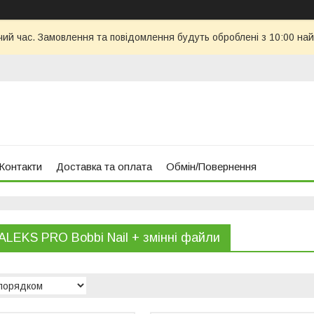
чий час. Замовлення та повідомлення будуть оброблені з 10:00 най
Контакти
Доставка та оплата
Обмін/Повернення
ALEKS PRO Bobbi Nail + змінні файли