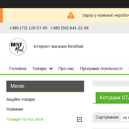
Зараз у компанії неробо
+380 (73) 129-57-65
+380 (50) 841-21-06
Інтернет-магазин BestNail
Головна
Товари
Про нас
Програма лояльності
Котушки ST
Акційні товари
Новинки
Товари та послуги