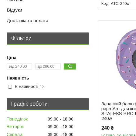
ATC-240w
Відгуки
Доставка та оплата
Фільтри
Ціна
Наявність
В наявності
13
Графік роботи
Запасний блок ф
papmAm для кот
STALEKS PRO 
240w
Понеділок
09:00
18:00
Вівторок
09:00
18:00
240 ₴
Середа
09:00
18:00
Готово до відпра