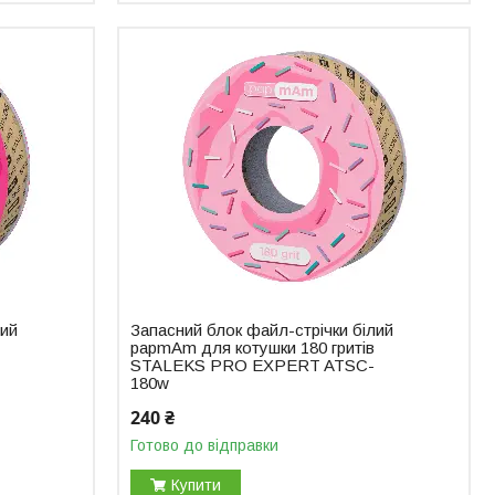
лий
Запасний блок файл-стрічки білий
papmAm для котушки 180 гритів
STALEKS PRO EXPERT ATSC-
180w
240 ₴
Готово до відправки
Купити