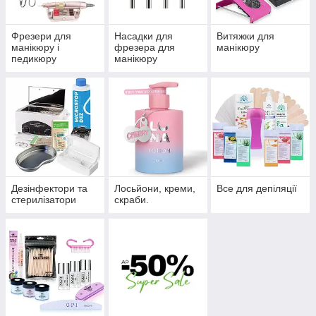
Фрезери для
Насадки для
Витяжки для
манікюру і
фрезера для
манікюру
педикюру
манікюру
Дезінфектори та
Лосьйони, креми,
Все для депіляції
стерилізатори
скраби.