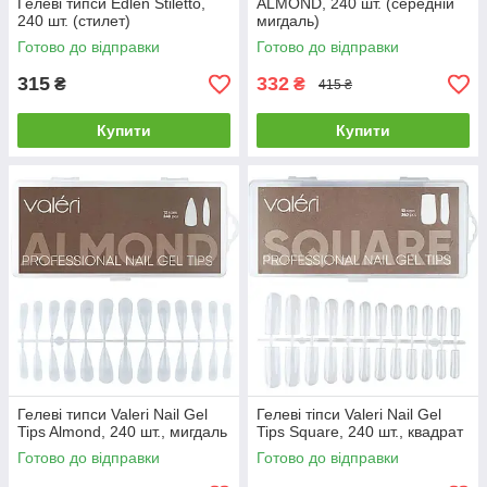
Гелеві типси Edlen Stiletto,
ALMOND, 240 шт. (середній
240 шт. (стилет)
мигдаль)
Готово до відправки
Готово до відправки
315
332
₴
₴
415 ₴
Купити
Купити
Гелеві типси Valeri Nail Gel
Гелеві тіпси Valeri Nail Gel
Tips Almond, 240 шт., мигдаль
Tips Square, 240 шт., квадрат
Готово до відправки
Готово до відправки