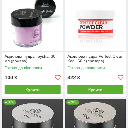
Акрилова пудра Teysha, 30
Акрилова пудра Perfect Clear
мл (рожева)
Kodi, 60 г (прозора)
Готово до відправки
Готово до відправки
100
322
₴
₴
Купити
Купити
–20%
–20%