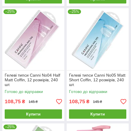
–25%
–25%
Гелеві типси Canni No04 Half
Гелеві типси Canni No05 Matt
Matt Coffin, 12 розмірів, 240
Short Coffin, 12 розмірів, 240
шт.
шт.
Готово до відправки
Готово до відправки
108,75
108,75
₴
₴
145 ₴
145 ₴
Купити
Купити
–25%