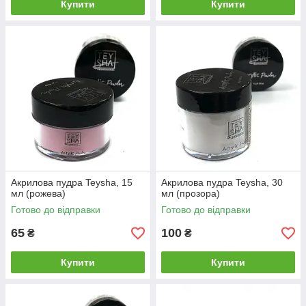
Купити
Купити
Акрилова пудра Teysha, 15
Акрилова пудра Teysha, 30
мл (рожева)
мл (прозора)
Готово до відправки
Готово до відправки
65
100
₴
₴
Купити
Купити