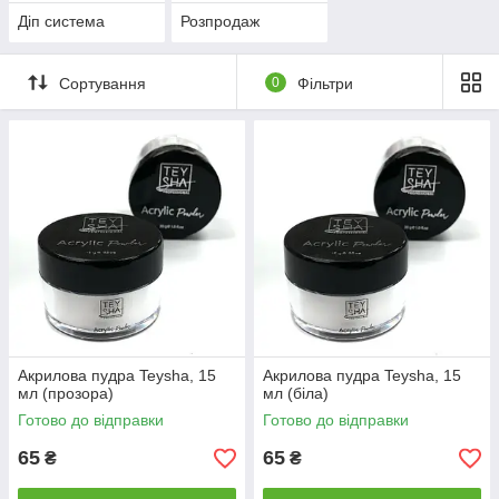
Діп система
Розпродаж
Сортування
0
Фільтри
Акрилова пудра Teysha, 15
Акрилова пудра Teysha, 15
мл (прозора)
мл (біла)
Готово до відправки
Готово до відправки
65
65
₴
₴