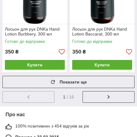
Лосьон для рук DNKa Hand
Лосьон для рук DNKa Hand
Lotion Burbbery, 300 мл
Lotion Baccarat, 300 мл
Готово до відправки
Готово до відправки
350
350
₴
₴
Купити
Купити
Показати ще
1
/ 16
Про нас
100% позитивних з 454 відгуків за рік