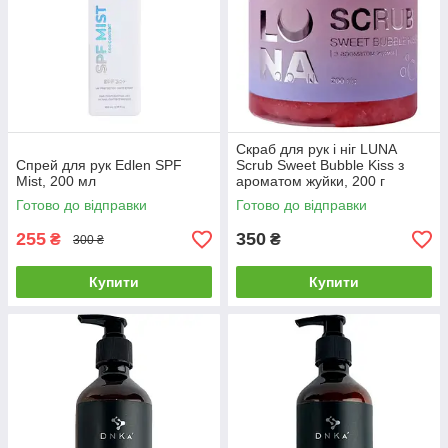
Скраб для рук і ніг LUNA
Спрей для рук Edlen SPF
Scrub Sweet Bubble Kiss з
Mist, 200 мл
ароматом жуйки, 200 г
Готово до відправки
Готово до відправки
255
350
₴
₴
300 ₴
Купити
Купити