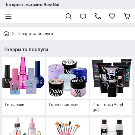
Інтернет-магазин BestNail
Товари та послуги
Товари та послуги
Гель-лаки
Гелеві системи
Полі гель (Acryl
gel)