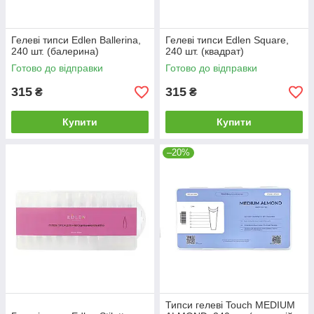
Гелеві типси Edlen Ballerina,
Гелеві типси Edlen Square,
240 шт. (балерина)
240 шт. (квадрат)
Готово до відправки
Готово до відправки
315
315
₴
₴
Купити
Купити
–20%
Типси гелеві Touch MEDIUM