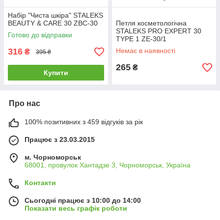
Набір "Чиста шкіра" STALEKS
BEAUTY & CARE 30 ZBC-30
Петля косметологічна
STALEKS PRO EXPERT 30
Готово до відправки
TYPE 1 ZE-30/1
316
Немає в наявності
₴
395 ₴
265
₴
Купити
Про нас
100% позитивних з 459 відгуків за рік
Працює з 23.03.2015
м. Чорноморськ
68001, провулок Хантадзе 3, Чорноморськ, Україна
Контакти
Сьогодні працює з 10:00 до 14:00
Показати весь графік роботи