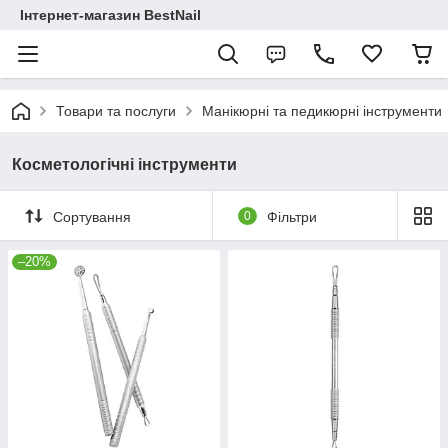
Інтернет-магазин BestNail
Товари та послуги
Манікюрні та педикюрні інструменти
Косметологічні інструменти
Сортування
0
Фільтри
–20%