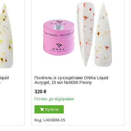
iquid
Полігель із сухоцвітами DNKa Liquid
s
Acrygel, 15 мл №0036 Peony
320 ₴
Готово до відправки
Купити
LAD0036-15