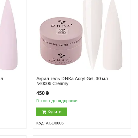
мл
Акрил-гель DNKa Аcryl Gel, 30 мл
№0006 Creamy
450 ₴
Готово до відправки
Купити
AGD0006