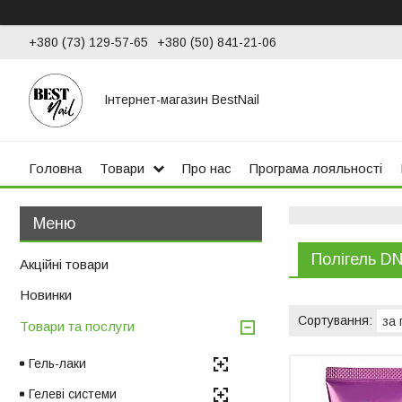
+380 (73) 129-57-65
+380 (50) 841-21-06
Інтернет-магазин BestNail
Головна
Товари
Про нас
Програма лояльності
Полігель D
Акційні товари
Новинки
Товари та послуги
Гель-лаки
Гелеві системи