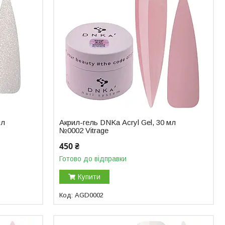
мл
Акрил-гель DNKa Аcryl Gel, 30 мл
№0002 Vitrage
450 ₴
Готово до відправки
Купити
AGD0002