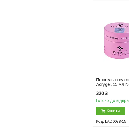
Полігель із сух
Acrygel, 15 мл 
320 ₴
Готово до відпра
Купити
LAD0038-15