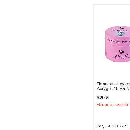
Полігель із сух
Acrygel, 15 мл N
320 ₴
Немає в наявнос
LAD0037-15