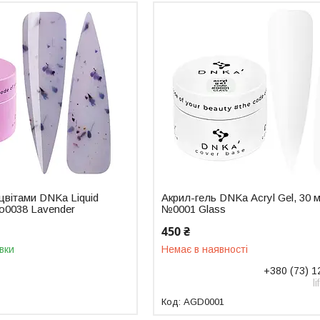
оцвітами DNKa Liquid
Акрил-гель DNKa Аcryl Gel, 30 
No0038 Lavender
№0001 Glass
450 ₴
вки
Немає в наявності
+380 (73) 1
l
AGD0001