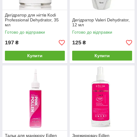
Дегідратор для нігтів Kodi
Professional Dehydrator, 35
Дегідратор Valeri Dehydrator,
мл
12 мл
Готово до відправки
Готово до відправки
197
125
₴
₴
Купити
Купити
Тальк для манікюру Edlen
Знежирювач Edlen