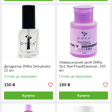
Універсальний засіб DNKa
Дегідратор DNKa Dehydrator,
3in1 Nail Prep&Cleanser, 150
12 мл
мл
Готово до відправки
Готово до відправки
150
180
₴
₴
Купити
Купити