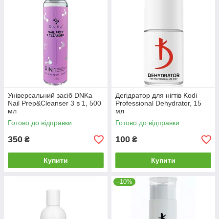
Універсальний засіб DNKa
Дегідратор для нігтів Kodi
Nail Prep&Cleanser 3 в 1, 500
Professional Dehydrator, 15
мл
мл
Готово до відправки
Готово до відправки
350
100
₴
₴
Купити
Купити
–10%