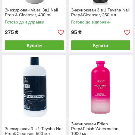
Знежирювач Valeri 3в1 Nail
Знежирювач 3 в 1 Teysha Nail
Prep & Cleanser, 400 ml
Prep&Cleanser, 250 мл
Готово до відправки
Готово до відправки
275
95
₴
₴
Купити
Купити
Знежирювач Edlen
Знежирювач 3 в 1 Teysha Nail
Prep&Finish Watermelon,
Prep&Cleanser, 500 мл
1000 мл