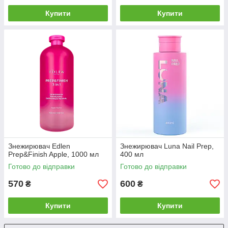
Купити
Купити
Знежирювач Edlen
Знежирювач Luna Nail Prep,
Prep&Finish Apple, 1000 мл
400 мл
Готово до відправки
Готово до відправки
570
600
₴
₴
Купити
Купити