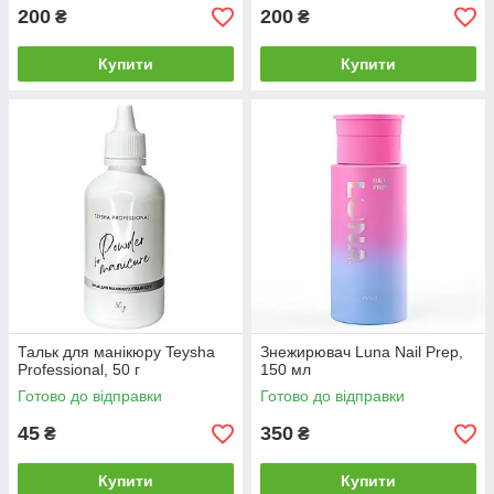
200
200
₴
₴
Купити
Купити
Тальк для манікюру Teysha
Знежирювач Luna Nail Prep,
Professional, 50 г
150 мл
Готово до відправки
Готово до відправки
45
350
₴
₴
Купити
Купити