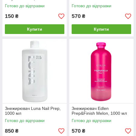
Готово до відправки
Готово до відправки
150
570
₴
₴
Купити
Купити
Знежирювач Luna Nail Prep,
Знежирювач Edlen
1000 мл
Prep&Finish Melon, 1000 мл
Готово до відправки
Готово до відправки
850
570
₴
₴