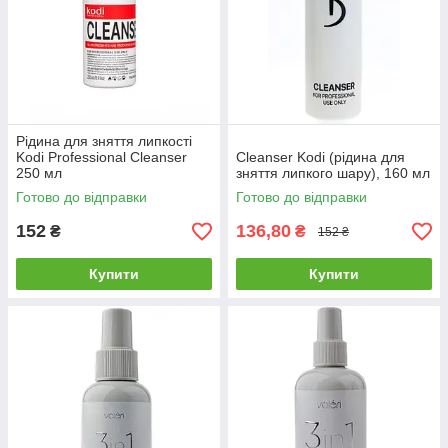
Рідина для зняття липкості
Kodi Professional Cleanser
Cleanser Kodi (рідина для
250 мл
зняття липкого шару), 160 мл
Готово до відправки
Готово до відправки
152
136,80
₴
₴
152 ₴
Купити
Купити