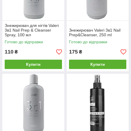
Знежирювач для нігтів Valeri
3в1 Nail Prep & Cleanser
Знежирювач Valeri 3в1 Nail
Spray, 100 мл
Prep&Cleanser, 250 ml
Готово до відправки
Готово до відправки
110
175
₴
₴
Купити
Купити