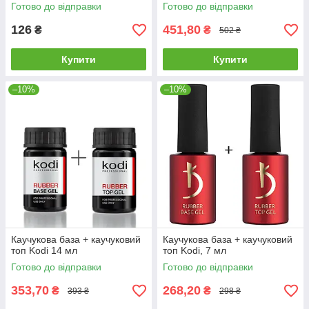
МЛ.
Sticky Top Coat, 15 мл
Готово до відправки
Готово до відправки
126
451,80
₴
₴
502 ₴
Купити
Купити
–10%
–10%
Каучукова база + каучуковий
Каучукова база + каучуковий
топ Kodi 14 мл
топ Kodi, 7 мл
Готово до відправки
Готово до відправки
353,70
268,20
₴
₴
393 ₴
298 ₴