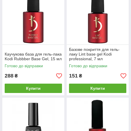
Базове покриття для гель-
Каучукова база для гель-лака
лаку Lint base gel Kodi
Kodi Rubbber Base Gel, 15 мл
professional, 7 мл
Готово до відправки
Готово до відправки
288
151
₴
₴
Купити
Купити