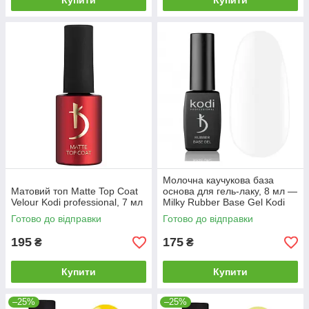
Купити
Купити
Молочна каучукова база
Матовий топ Matte Top Coat
основа для гель-лаку, 8 мл —
Velour Kodi professional, 7 мл
Milky Rubber Base Gel Kodi
professional
Готово до відправки
Готово до відправки
195
175
₴
₴
Купити
Купити
–25%
–25%