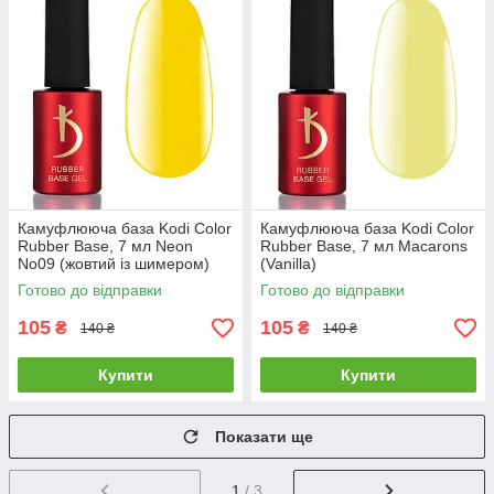
Камуфлююча база Kodi Color
Камуфлююча база Kodi Color
Rubber Base, 7 мл Neon
Rubber Base, 7 мл Macarons
No09 (жовтий із шимером)
(Vanilla)
Готово до відправки
Готово до відправки
105
105
₴
₴
140 ₴
140 ₴
Купити
Купити
Показати ще
1
/ 3