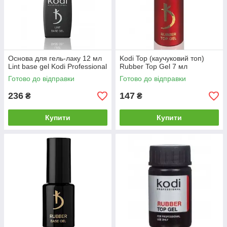
Основа для гель-лаку 12 мл
Kodi Top (каучуковий топ)
Lint base gel Kodi Professional
Rubber Top Gel 7 мл
Готово до відправки
Готово до відправки
236
147
₴
₴
Купити
Купити