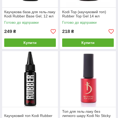
Каучукова база для гель-лаку
Kodi Top (каучуковий топ)
Kodi Rubber Base Gel, 12 мл
Rubber Top Gel 14 мл
Готово до відправки
Готово до відправки
249
218
₴
₴
Купити
Купити
Топ для гель-лаку без
Каучуковий топ Kodi Rubber
липкого шару Kodi No Sticky