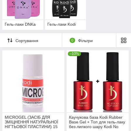
Гель-лаки DNKa
Гель-лаки Kodi
Сортування
0
Фільтри
–10%
MICROGEL (ЗАСІБ ДЛЯ
Каучукова база Kodi Rubber
ЗМІЦНЕННЯ НАТУРАЛЬНОЇ
Base Gel + Топ для гель-лаку
НІГТЬОВОЇ ПЛАСТИНИ) 15
без липкого шару Kodi No