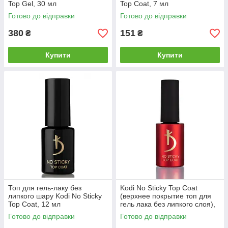
Top Gel, 30 мл
Top Coat, 7 мл
Готово до відправки
Готово до відправки
380
151
₴
₴
Купити
Купити
Топ для гель-лаку без
Kodi No Sticky Top Coat
липкого шару Kodi No Sticky
(верхнее покрытие топ для
Top Coat, 12 мл
гель лака без липкого слоя),
15 мл
Готово до відправки
Готово до відправки