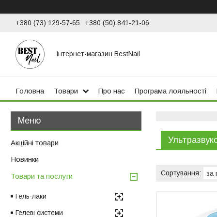
+380 (73) 129-57-65
+380 (50) 841-21-06
Інтернет-магазин BestNail
Головна
Товари
Про нас
Програма лояльності
Ультразвуко
Акційні товари
Новинки
Товари та послуги
Гель-лаки
Гелеві системи