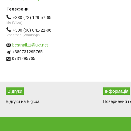
+380 (73) 129-57-65
life (Viber)
+380 (50) 841-21-06
Vodafone (WhatsApp)
bestnail11@ukr.net
+380731295765
0731295765
Відгуки
Iнформація
Відгуки на Bigl.ua
Повернення і 