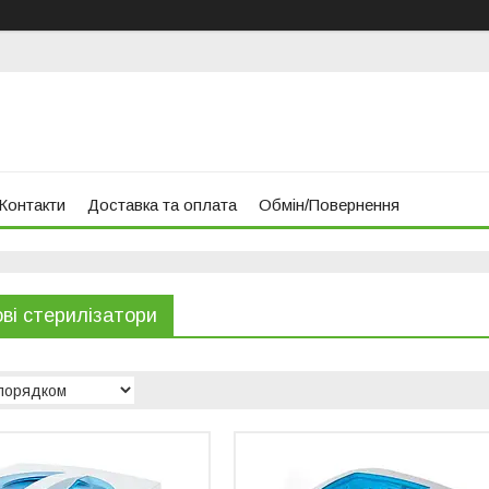
Контакти
Доставка та оплата
Обмін/Повернення
ві стерилізатори