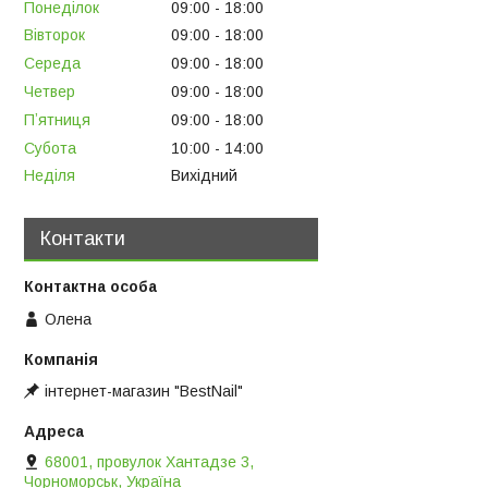
Понеділок
09:00
18:00
Вівторок
09:00
18:00
Середа
09:00
18:00
Четвер
09:00
18:00
Пʼятниця
09:00
18:00
Субота
10:00
14:00
Неділя
Вихідний
Контакти
Олена
інтернет-магазин "BestNail"
68001, провулок Хантадзе 3,
Чорноморськ, Україна