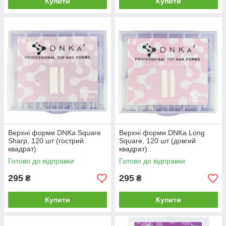
Купити
Купити
Верхні форми DNKa Square
Верхні форми DNKa Long
Sharp, 120 шт (гострий
Square, 120 шт (довгий
квадрат)
квадрат)
Готово до відправки
Готово до відправки
295
295
₴
₴
Купити
Купити