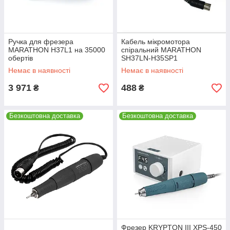
Ручка для фрезера
Кабель мікромотора
MARATHON H37L1 на 35000
спіральний MARATHON
обертів
SH37LN-H35SP1
Немає в наявності
Немає в наявності
3 971
488
₴
₴
Безкоштовна доставка
Безкоштовна доставка
Фрезер KRYPTON III XPS-450