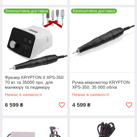
Безкоштовна доставка
Безкоштовна доставка
Фрезер KRYPTON II XPS-350
70 вт. та 35000 про. для
Ручка-мікромотор KRYPTON
манікюру та педикюру
XPS-350, 35 000 об/хв
Немає в наявності
Немає в наявності
6 599
4 599
₴
₴