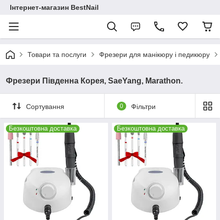
Інтернет-магазин BestNail
Товари та послуги
Фрезери для манікюру і педикюру
Фрезери Південна Корея, SaeYang, Marathon.
Сортування
0
Фільтри
Безкоштовна доставка
Безкоштовна доставка