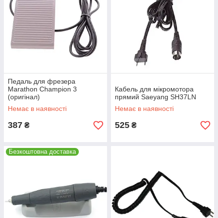
Педаль для фрезера
Marathon Champion 3
Кабель для мікромотора
(оригінал)
прямий Saeyang SH37LN
Немає в наявності
Немає в наявності
387
525
₴
₴
Безкоштовна доставка