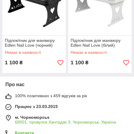
Підлокітник для манікюру
Підлокітник для манікюру
Edlen Nail Love (чорний)
Edlen Nail Love (білий)
Немає в наявності
Немає в наявності
1 100
1 100
₴
₴
Про нас
100% позитивних з 459 відгуків за рік
Працює з 23.03.2015
м. Чорноморськ
68001, провулок Хантадзе 3, Чорноморськ, Україна
Контакти