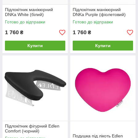
Підлокітник манікюрний
Підлокітник манікюрний
DNKa White (білий)
DNKa Purple (фіолетовий)
Готово до відправки
Готово до відправки
1 760
1 760
₴
₴
Купити
Купити
Підлокітник фігурний Edlen
Comfort (чорний)
Подушка під лікоть Edlen