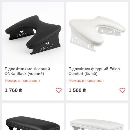
Підлокітник манікюрний
Підлокітник фігурний Edlen
DNKa Black (чорний)
Comfort (білий)
Немає в наявності
Немає в наявності
1 760
1 500
₴
₴