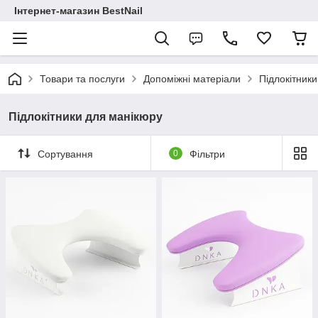
Інтернет-магазин BestNail
Товари та послуги
Допоміжні матеріали
Підлокітник
Підлокітники для манікюру
Сортування
0
Фільтри