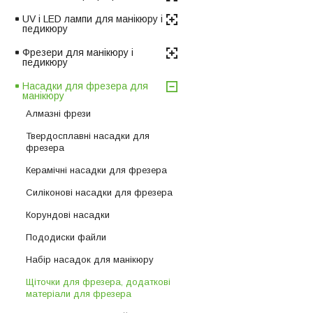
UV і LED лампи для манікюру і
педикюру
Фрезери для манікюру і
педикюру
Насадки для фрезера для
манікюру
Алмазні фрези
Твердосплавні насадки для
фрезера
Керамічні насадки для фрезера
Силіконові насадки для фрезера
Корундові насадки
Пододиски файли
Набір насадок для манікюру
Щіточки для фрезера, додаткові
матеріали для фрезера