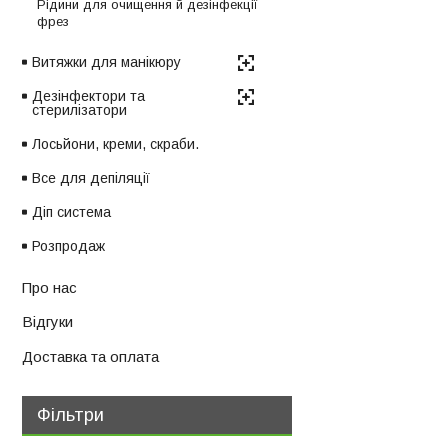
Рідини для очищення й дезінфекції
фрез
Витяжки для манікюру
Дезінфектори та
стерилізатори
Лосьйони, креми, скраби.
Все для депіляції
Діп система
Розпродаж
Про нас
Відгуки
Доставка та оплата
Фільтри