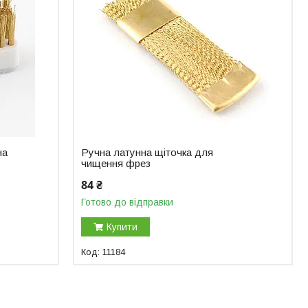
на
Ручна латунна щіточка для
чищення фрез
84 ₴
Готово до відправки
Купити
11184