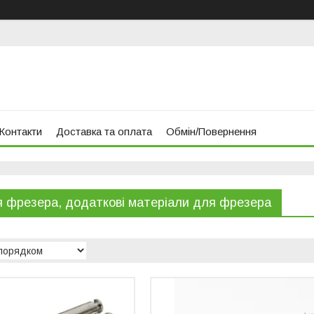
Контакти
Доставка та оплата
Обмін/Повернення
я фрезера, додаткові матеріали для фрезера