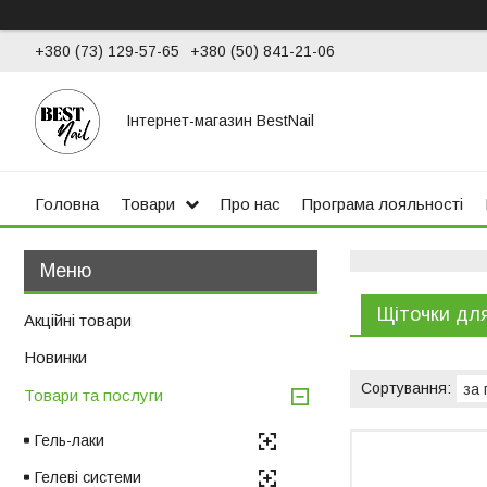
+380 (73) 129-57-65
+380 (50) 841-21-06
Інтернет-магазин BestNail
Головна
Товари
Про нас
Програма лояльності
Щіточки дл
Акційні товари
Новинки
Товари та послуги
Гель-лаки
Гелеві системи