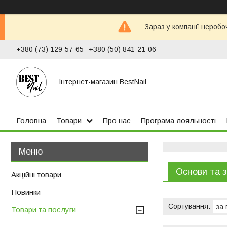
Зараз у компанії неробо
+380 (73) 129-57-65
+380 (50) 841-21-06
Інтернет-магазин BestNail
Головна
Товари
Про нас
Програма лояльності
Основи та 
Акційні товари
Новинки
Товари та послуги