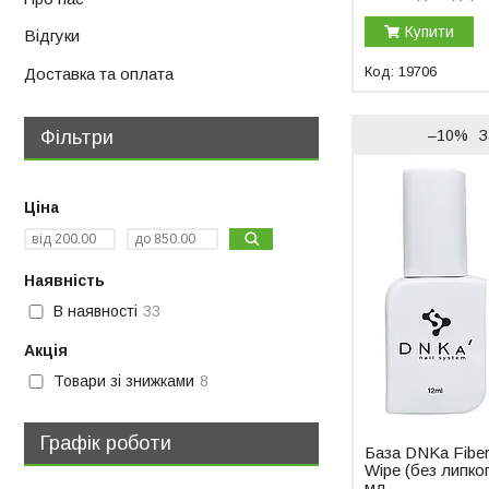
Купити
Відгуки
19706
Доставка та оплата
Фільтри
–10%
З
Ціна
Наявність
В наявності
33
Акція
Товари зі знижками
8
Графік роботи
База DNKa Fibe
Wipe (без липко
мл