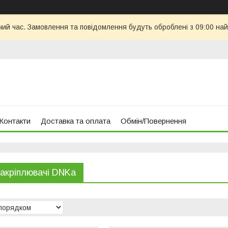
чий час. Замовлення та повідомлення будуть оброблені з 09:00 най
Контакти
Доставка та оплата
Обмін/Повернення
закріплювачі DNKa