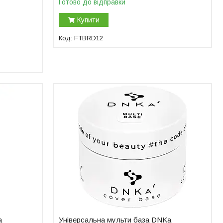
Готово до відправки
Купити
FTBRD12
a
Універсальна мульти база DNKa