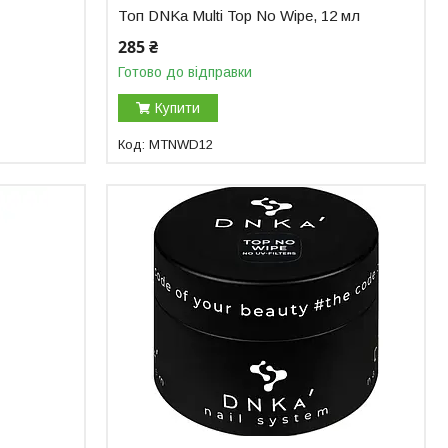
Топ DNKa Multi Top No Wipe, 12 мл
285 ₴
Готово до відправки
Купити
MTNWD12