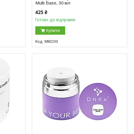
Multi Base, 30 мл
425 ₴
Готово до відправки
Купити
MBD30