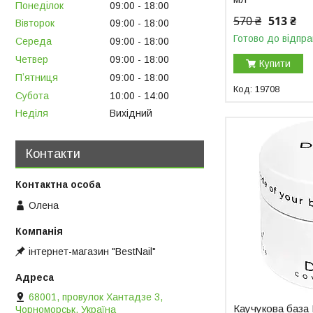
Понеділок
09:00
18:00
570 ₴
513 ₴
Вівторок
09:00
18:00
Готово до відпра
Середа
09:00
18:00
Четвер
09:00
18:00
Купити
Пʼятниця
09:00
18:00
19708
Субота
10:00
14:00
Неділя
Вихідний
Контакти
Олена
інтернет-магазин "BestNail"
68001, провулок Хантадзе 3,
Каучукова база
Чорноморськ, Україна