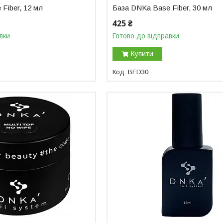
Fiber, 12 мл
База DNKa Base Fiber, 30 мл
425 ₴
вки
Готово до відправки
Купити
BFD30