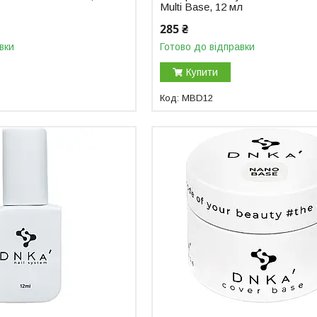
Multi Base, 12 мл
285 ₴
вки
Готово до відправки
Купити
MBD12