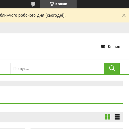
Кошик
ближчого робочого дня (сьогодні).
Кошик