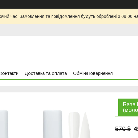
бочий час. Замовлення та повідомлення будуть оброблені з 09:00 н
Контакти
Доставка та оплата
Обмін/Повернення
База 
(моло
4
570 ₴