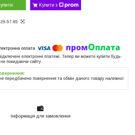
упити
Купити з
129-57-65
 підключені електронні платежі. Тепер ви можете купити будь-
 не покидаючи сайту.
не передбачено повернення та обмін даного товару належної
Інформація для замовлення