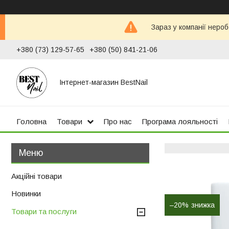
Зараз у компанії неро
+380 (73) 129-57-65
+380 (50) 841-21-06
Інтернет-магазин BestNail
Головна
Товари
Про нас
Програма лояльності
Акційні товари
Новинки
–20%
Товари та послуги