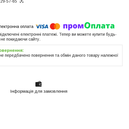
129-57-65
 підключені електронні платежі. Тепер ви можете купити будь-
 не покидаючи сайту.
не передбачено повернення та обмін даного товару належної
Інформація для замовлення