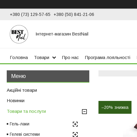
+380 (73) 129-57-65
+380 (50) 841-21-06
Інтернет-магазин BestNail
Головна
Товари
Про нас
Програма лояльності
Акційні товари
Новинки
–20%
Товари та послуги
Гель-лаки
Гелеві системи