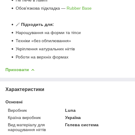
Не пече в лампі
Обов’язкова підкладка —
Rubber Base
🪄
Підходить для:
Нарощування на форми та тіпси
Техніки «без обпилювання»
Укріплення натуральних нігтів
Роботи на верхніх формах
Приховати
Характеристики
Основні
Виробник
Luna
Країна виробник
Україна
Вид матеріалу для
Гелева система
нарощування нігтів