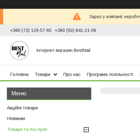
Зараз у компанії неробо
+380 (73) 129-57-65
+380 (50) 841-21-06
Інтернет-магазин BestNail
Головна
Товари
Про нас
Програма лояльності
Акційні товари
Новинки
Товари та послуги