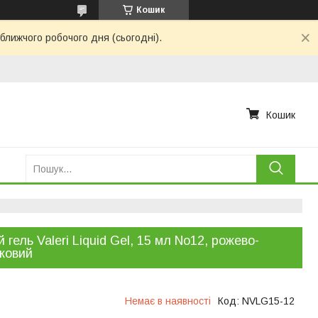
Кошик
ближчого робочого дня (сьогодні).
Кошик
й гель Valeri Liquid Gel, 15 мл No12, рожево-
ковий
Немає в наявності
Код:
NVLG15-12