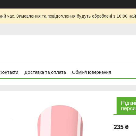
чий час. Замовлення та повідомлення будуть оброблені з 10:00 най
Контакти
Доставка та оплата
Обмін/Повернення
Рідки
перси
235 ₴