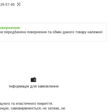
129-57-65
не передбачено повернення та обмін даного товару належної
Інформація для замовлення
цного та еластичного покриття.
енцію, самовирівнюється, не затікає, не