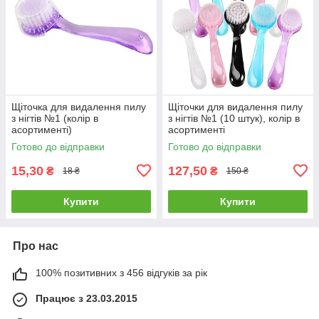
Щіточка для видалення пилу
Щіточки для видалення пилу
з нігтів №1 (колір в
з нігтів №1 (10 штук), колір в
асортименті)
асортименті
Готово до відправки
Готово до відправки
15,30
127,50
₴
₴
18 ₴
150 ₴
Купити
Купити
Про нас
100% позитивних з 456 відгуків за рік
Працює з 23.03.2015