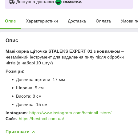
Доступна доставка
Опис
Характеристики
Доставка
Оплата
Умови п
Опис
Манікюрна щіточка STALEKS EXPERT 01 з ковпачком
–
незамінний інструмент для видалення пилу після обробки
нігтів (в наборі 10 штук)
Розміри:
Довжина щетини: 17 мм
Ширина: 5 см
Висота: 8 см
Довжина: 15 см
Instagram:
https://www.instagram.com/bestnail_store/
Сайт:
https://bestnail.com.ua/
Приховати