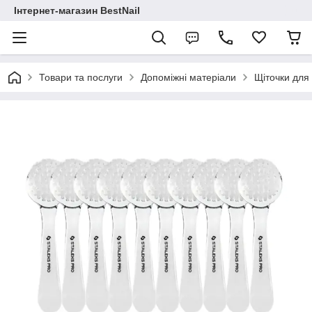
Інтернет-магазин BestNail
Товари та послуги
Допоміжні матеріали
Щіточки для