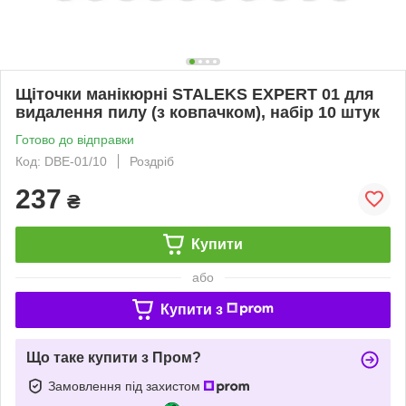
Щіточки манікюрні STALEKS EXPERT 01 для
видалення пилу (з ковпачком), набір 10 штук
Готово до відправки
Код: DBE-01/10
Роздріб
237
₴
Купити
або
Купити з
Що таке купити з Пром?
Замовлення під захистом