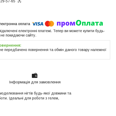
129-57-65
 підключені електронні платежі. Тепер ви можете купити будь-
 не покидаючи сайту.
не передбачено повернення та обмін даного товару належної
Інформація для замовлення
моделювання нігтів будь-якої довжини та
оти. Ідеальні для роботи з гелем,