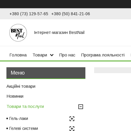
+380 (73) 129-57-65
+380 (50) 841-21-06
Інтернет-магазин BestNail
Головна
Товари
Про нас
Програма лояльності
Акційні товари
Новинки
Товари та послуги
Гель-лаки
Гелеві системи