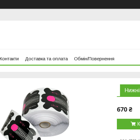
Контакти
Доставка та оплата
Обмін/Повернення
Нижні
670 ₴
К