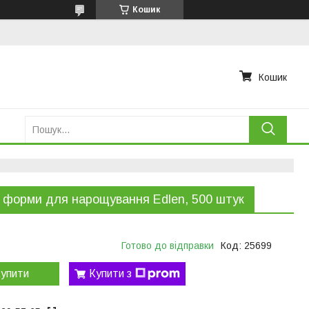
Кошик
Кошик
 форми для нарощування Edlen, 500 штук
Готово до відправки
Код:
25699
упити
Купити з