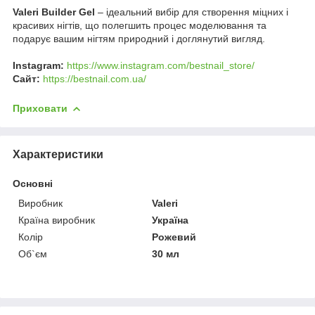
Valeri Builder Gel
– ідеальний вибір для створення міцних і
красивих нігтів, що полегшить процес моделювання та
подарує вашим нігтям природний і доглянутий вигляд.
Instagram:
https://www.instagram.com/bestnail_store/
Сайт:
https://bestnail.com.ua/
Приховати
Характеристики
Основні
Виробник
Valeri
Країна виробник
Україна
Колір
Рожевий
Об`єм
30 мл