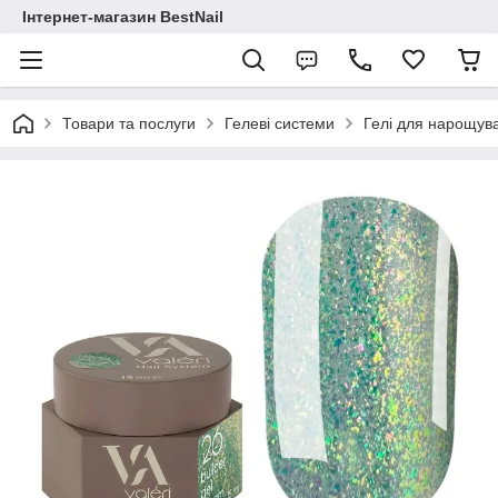
Інтернет-магазин BestNail
Товари та послуги
Гелеві системи
Гелі для нарощува