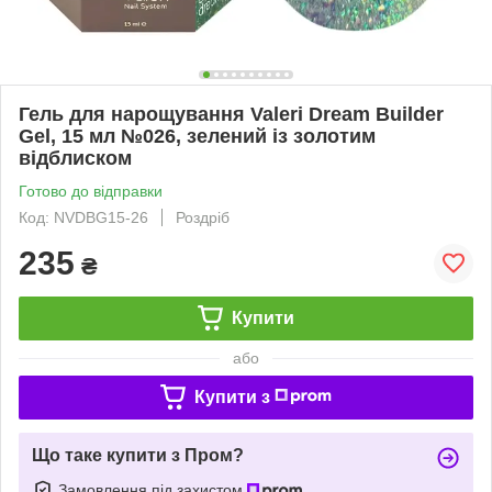
Гель для нарощування Valeri Dream Builder
Gel, 15 мл №026, зелений із золотим
відблиском
Готово до відправки
Код: NVDBG15-26
Роздріб
235
₴
Купити
або
Купити з
Що таке купити з Пром?
Замовлення під захистом