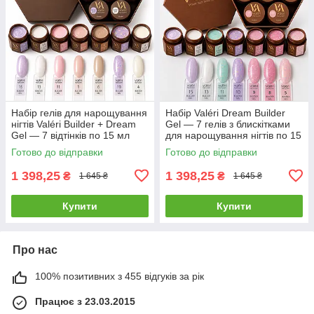
Набір гелів для нарощування
Набір Valéri Dream Builder
нігтів Valéri Builder + Dream
Gel — 7 гелів з блискітками
Gel — 7 відтінків по 15 мл
для нарощування нігтів по 15
мл
Готово до відправки
Готово до відправки
1 398,25
1 398,25
₴
₴
1 645 ₴
1 645 ₴
Купити
Купити
Про нас
100% позитивних з 455 відгуків за рік
Працює з 23.03.2015