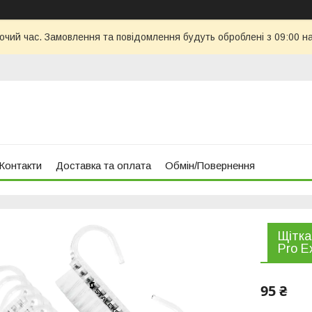
бочий час. Замовлення та повідомлення будуть оброблені з 09:00 н
Контакти
Доставка та оплата
Обмін/Повернення
Щітка
Pro E
95 ₴