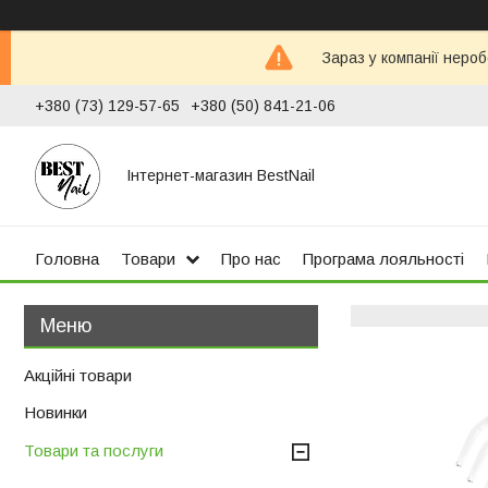
Зараз у компанії неро
+380 (73) 129-57-65
+380 (50) 841-21-06
Інтернет-магазин BestNail
Головна
Товари
Про нас
Програма лояльності
Акційні товари
Новинки
Товари та послуги