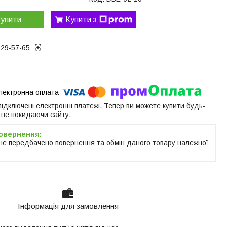
упити
Купити з
129-57-65
 підключені електронні платежі. Тепер ви можете купити будь-
 не покидаючи сайту.
не передбачено повернення та обмін даного товару належної
Інформація для замовлення