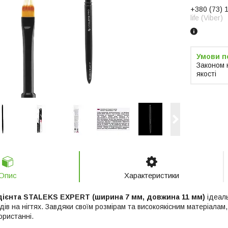
+380 (73) 
life (Viber)
Законом 
якості
Опис
Характеристики
дієнта STALEKS EXPERT (ширина 7 мм, довжина 11 мм)
ідеал
ів на нігтях. Завдяки своїм розмірам та високоякісним матеріалам,
ористанні.