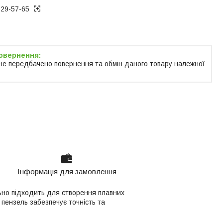
129-57-65
не передбачено повернення та обмін даного товару належної
Інформація для замовлення
ьно підходить для створення плавних
 пензель забезпечує точність та