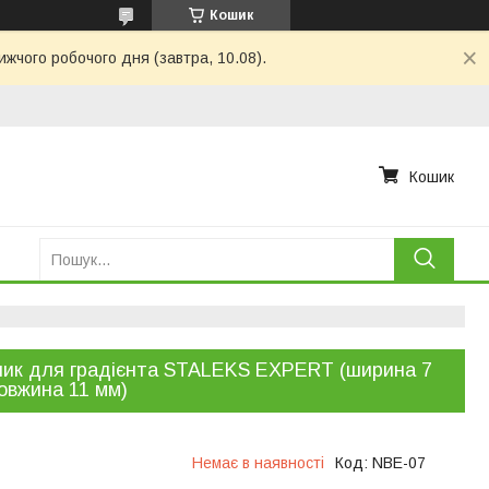
Кошик
ижчого робочого дня (завтра, 10.08).
Кошик
ик для градієнта STALEKS EXPERT (ширина 7
овжина 11 мм)
Немає в наявності
Код:
NBE-07