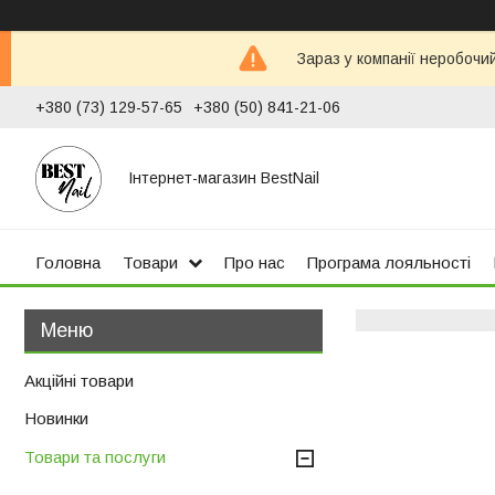
Зараз у компанії неробочи
+380 (73) 129-57-65
+380 (50) 841-21-06
Інтернет-магазин BestNail
Головна
Товари
Про нас
Програма лояльності
Акційні товари
Новинки
Товари та послуги