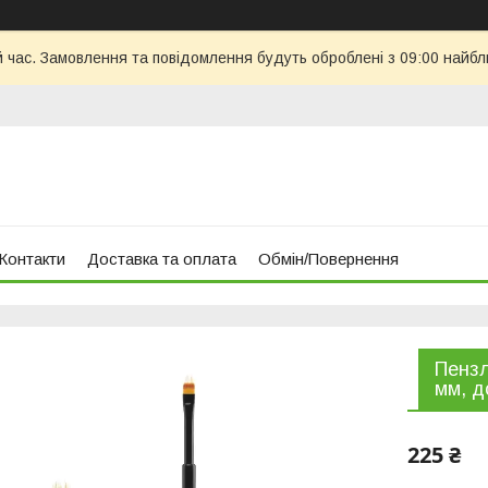
й час. Замовлення та повідомлення будуть оброблені з 09:00 найбл
Контакти
Доставка та оплата
Обмін/Повернення
Пензл
мм, д
225 ₴