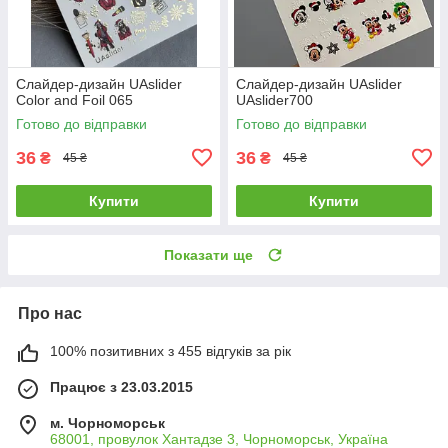
Слайдер-дизайн UAslider
Слайдер-дизайн UAslider
Color and Foil 065
UAslider700
Готово до відправки
Готово до відправки
36
36
₴
₴
45 ₴
45 ₴
Купити
Купити
Показати ще
Про нас
100% позитивних з 455 відгуків за рік
Працює з 23.03.2015
м. Чорноморськ
68001, провулок Хантадзе 3, Чорноморськ, Україна