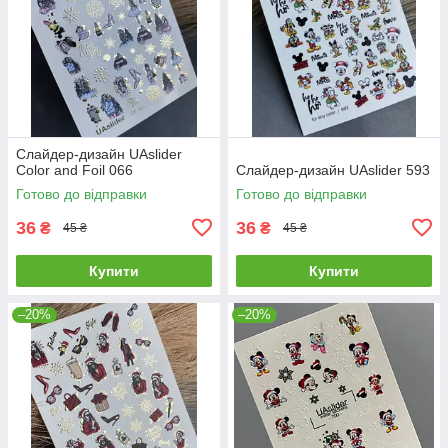
Слайдер-дизайн UAslider
Color and Foil 066
Слайдер-дизайн UAslider 593
Готово до відправки
Готово до відправки
36
36
₴
₴
45 ₴
45 ₴
Купити
Купити
–20%
–20%