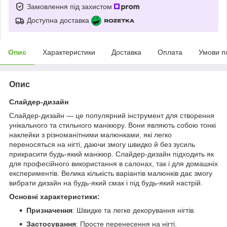
Замовлення під захистом
Доступна доставка
Опис
Характеристики
Доставка
Оплата
Умови п
Опис
Слайдер-дизайн
Слайдер-дизайн — це популярний інструмент для створення
унікального та стильного манікюру. Вони являють собою тонкі
наклейки з різноманітними малюнками, які легко
переносяться на нігті, даючи змогу швидко й без зусиль
прикрасити будь-який манікюр. Слайдер-дизайн підходить як
для професійного використання в салонах, так і для домашніх
експериментів. Велика кількість варіантів малюнків дає змогу
вибрати дизайн на будь-який смак і під будь-який настрій.
Основні характеристики:
Призначення
: Швидке та легке декорування нігтів.
Застосування
: Просте перенесення на нігті.