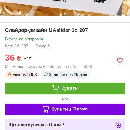
Слайдер-дизайн UAslider 3d 207
Готово до відправки
Код: 3d_207
Роздріб
36
₴
45 ₴
Мінімальна сума замовлення на сайті — 50 ₴
Економія
9 ₴
Залишилось
25 днів
Купити
або
Купити з
Що таке купити з Пром?