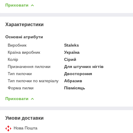
Приховати
Характеристики
Основні атрибути
Виробник
Staleks
Країна виробник
Україна
Колір
Сірий
Призначення пилочки
Для штучних нігтів
Тип пилочки
Двостороння
Тип пилочки по матеріалу
Абразив
Форма пилки
Півмісяць
Приховати
Умови доставки
Нова Пошта