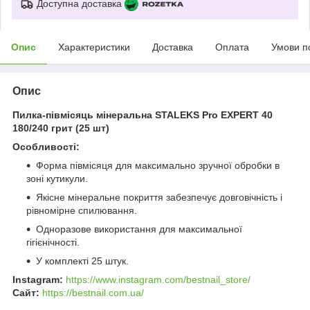
Доступна доставка
Опис
Характеристики
Доставка
Оплата
Умови п
Опис
Пилка-півмісяць мінеральна STALEKS Pro EXPERT 40
180/240 грит (25 шт)
Особливості:
Форма півмісяця для максимально зручної обробки в
зоні кутикули.
Якісне мінеральне покриття забезпечує довговічність і
рівномірне спилювання.
Одноразове використання для максимальної
гігієнічності.
У комплекті 25 штук.
Instagram:
https://www.instagram.com/bestnail_store/
Сайт:
https://bestnail.com.ua/