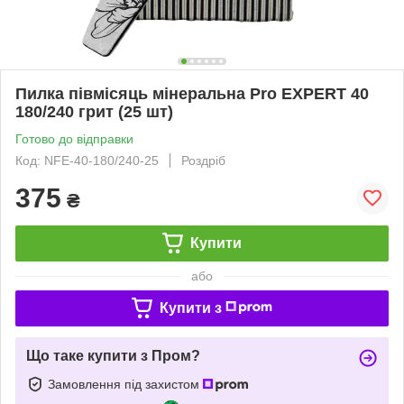
Пилка півмісяць мінеральна Pro EXPERT 40
180/240 грит (25 шт)
Готово до відправки
Код: NFE-40-180/240-25
Роздріб
375
₴
Купити
або
Купити з
Що таке купити з Пром?
Замовлення під захистом