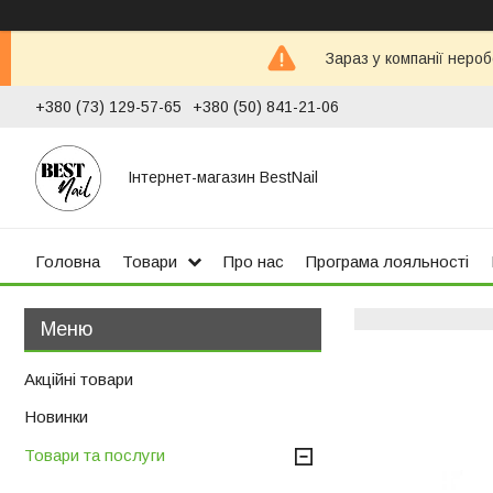
Зараз у компанії неро
+380 (73) 129-57-65
+380 (50) 841-21-06
Інтернет-магазин BestNail
Головна
Товари
Про нас
Програма лояльності
Акційні товари
Новинки
Товари та послуги