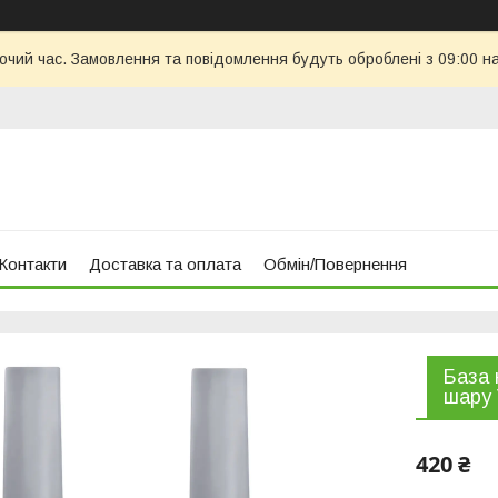
бочий час. Замовлення та повідомлення будуть оброблені з 09:00 н
Контакти
Доставка та оплата
Обмін/Повернення
База 
шару V
420 ₴