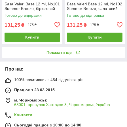
База Valeri Base 12 ml, No101
База Valeri Base 12 ml, No102
Summer Breeze, бірюзовий
Summer Breeze, салатовий
Готово до відправки
Готово до відправки
131,25
131,25
₴
₴
175 ₴
175 ₴
Купити
Купити
Показати ще
Про нас
100% позитивних з 454 відгуків за рік
Працює з 23.03.2015
м. Чорноморськ
68001, провулок Хантадзе 3, Чорноморськ, Україна
Контакти
Сьогодні працює з 10:00 до 14:00