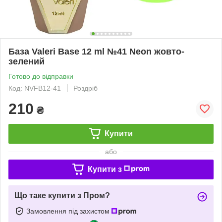
База Valeri Base 12 ml №41 Neon жовто-
зелений
Готово до відправки
Код: NVFB12-41
Роздріб
210
₴
Купити
або
Купити з
Що таке купити з Пром?
Замовлення під захистом