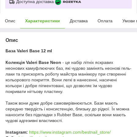
Доступна доставка
Опис
Характеристики
Доставка
Оплата
Умови 
Опис
База Valeri Base 12 ml
Колекція Valeri Base Neon
- це набір літніх яскравих
неонових камуфлюючих баз, які чудово замінять неонові гель-
лаки та прискорять роботу майстра манікюру при створенні
кольорового покриття. Вони легкі в нанесенні, насичені
кольори і добре пігментовані, що дозволяє їм чудово
покривати нігтьову пластину.
Також вони дуже добре самовирівнюються. Бази мають
середню твердість і консистенцію, близьку до рідкої. Їх можна
наносити без підкладки з Rubber Base, оскільки вони мають
чудові адгезивні властивості.
Instagram
:
https://www.instagram.com/bestnail_store/