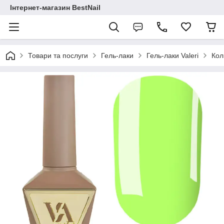
Інтернет-магазин BestNail
Товари та послуги
Гель-лаки
Гель-лаки Valeri
Кол