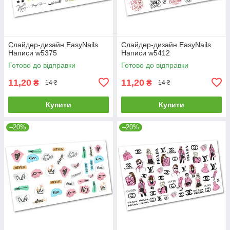
Слайдер-дизайн EasyNails
Слайдер-дизайн EasyNails
Написи w5375
Написи w5412
Готово до відправки
Готово до відправки
11,20
11,20
₴
₴
14 ₴
14 ₴
Купити
Купити
–20%
–20%