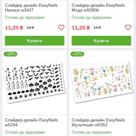
Слайдер дизайн EasyNails
Слайдер-дизайн EasyNails
Написи w3437
Мода w5090b
Готово до відправки
Готово до відправки
11,20
11,20
₴
₴
14 ₴
14 ₴
Купити
Купити
–20%
–20%
Слайдер-дизайн EasyNails
Слайдер-дизайн EasyNails
w5294
Мультяшки w5352
Готово до відправки
Готово до відправки