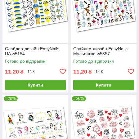
Слайдер-дизайн EasyNails
Слайдер-дизайн EasyNails
UA w5154
Мультяшки w5357
Готово до відправки
Готово до відправки
11,20
11,20
₴
₴
14 ₴
14 ₴
Купити
Купити
–20%
–20%