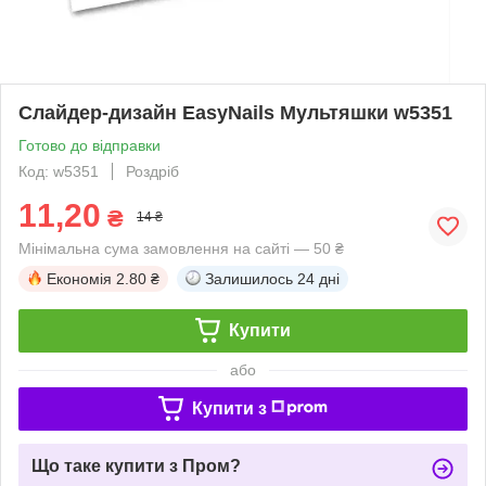
Слайдер-дизайн EasyNails Мультяшки w5351
Готово до відправки
Код: w5351
Роздріб
11,20
₴
14 ₴
Мінімальна сума замовлення на сайті — 50 ₴
Економія
2.80 ₴
Залишилось
24 дні
Купити
або
Купити з
Що таке купити з Пром?