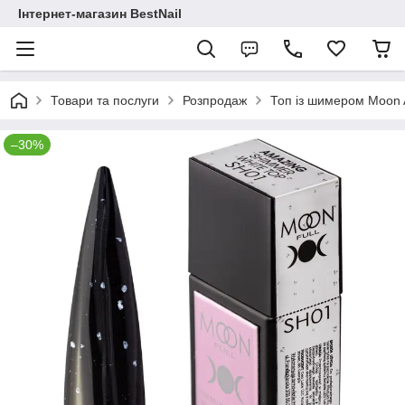
Інтернет-магазин BestNail
Товари та послуги
Розпродаж
Топ із шимером Moon
–30%