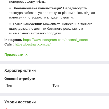
неперевершену якість.
Збалансована консистенція:
Середньогуста
текстура забезпечує простоту та рівномірність під час
нанесення, створюючи гладке покриття.
Тонке нанесення:
Можливість нанесення тонкого
шару дозволяє досягти бажаного результату з
мінімальною витратою продукту.
Instagram:
https://www.instagram.com/bestnail_store/
Сайт:
https://bestnail.com.ua/
Приховати
Характеристики
Основні атрибути
Тип
Топ
Умови доставки