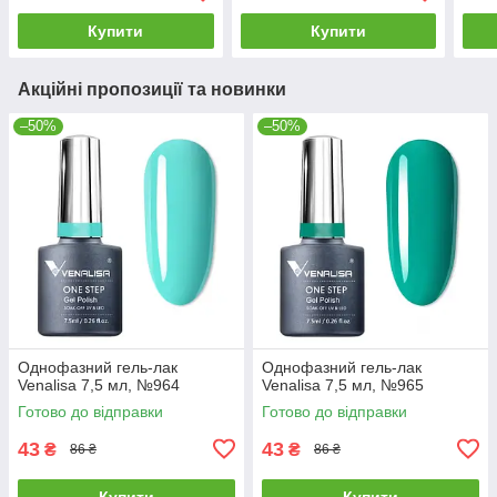
Купити
Купити
Акційні пропозиції та новинки
–50%
–50%
Однофазний гель-лак
Однофазний гель-лак
Venalisa 7,5 мл, №964
Venalisa 7,5 мл, №965
Готово до відправки
Готово до відправки
43
43
₴
₴
86 ₴
86 ₴
Купити
Купити