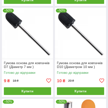
–50%
–50%
Гумова основа для ковпачків
Гумова основа для ковпачків
D7 (Діаметр 7 мм )
D10 (Діаметром 10 мм )
Готово до відправки
Готово до відправки
9
10
₴
₴
18 ₴
20 ₴
Купити
Купити
–50%
–50%