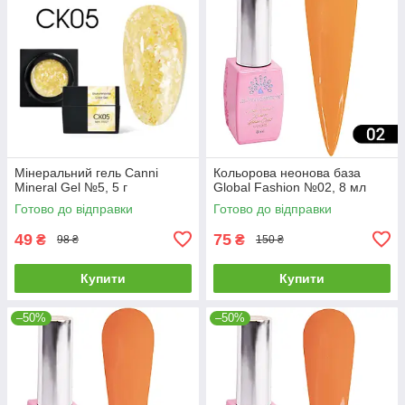
Мінеральний гель Canni
Кольорова неонова база
Mineral Gel №5, 5 г
Global Fashion №02, 8 мл
Готово до відправки
Готово до відправки
49
75
₴
₴
98 ₴
150 ₴
Купити
Купити
–50%
–50%