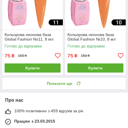
Кольорова неонова база
Кольорова неонова база
Global Fashion No11, 8 мл
Global Fashion №10, 8 мл
Готово до відправки
Готово до відправки
75
75
₴
₴
150 ₴
150 ₴
Купити
Купити
Показати ще
Про нас
100% позитивних з 459 відгуків за рік
Працює з 23.03.2015