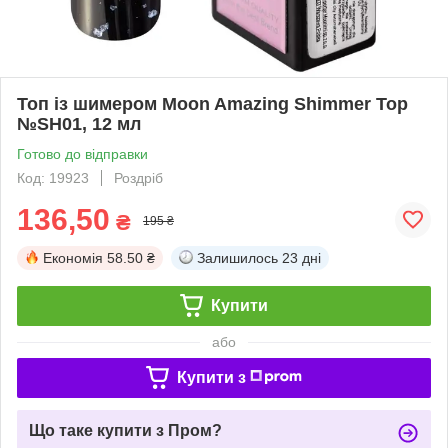
Топ із шимером Moon Amazing Shimmer Top
№SH01, 12 мл
Готово до відправки
Код: 19923
Роздріб
136,50
₴
195 ₴
Економія
58.50 ₴
Залишилось
23 дні
Купити
або
Купити з
Що таке купити з Пром?