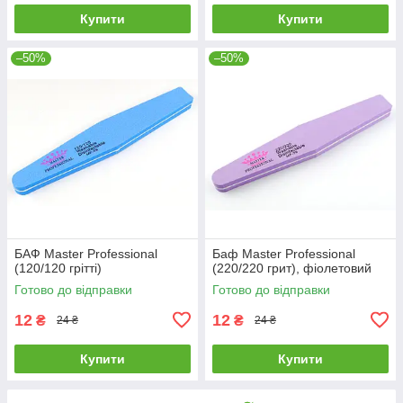
Купити
Купити
–50%
–50%
БАФ Master Professional
Баф Master Professional
(120/120 грітті)
(220/220 грит), фіолетовий
Готово до відправки
Готово до відправки
12
12
₴
₴
24 ₴
24 ₴
Купити
Купити