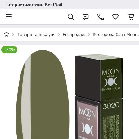
Інтернет-магазин BestNail
Товари та послуги
Розпродаж
Кольорова база Moon 
–30%