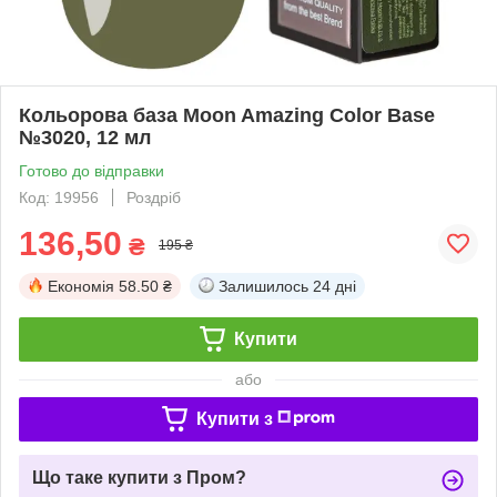
Кольорова база Moon Amazing Color Base
№3020, 12 мл
Готово до відправки
Код: 19956
Роздріб
136,50
₴
195 ₴
Економія
58.50 ₴
Залишилось
24 дні
Купити
або
Купити з
Що таке купити з Пром?