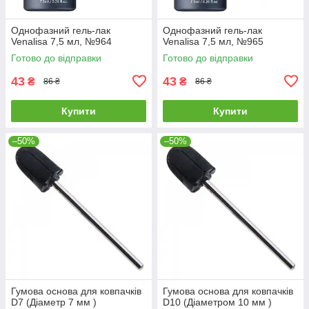
Однофазний гель-лак
Однофазний гель-лак
Venalisa 7,5 мл, №964
Venalisa 7,5 мл, №965
Готово до відправки
Готово до відправки
43
43
₴
₴
86 ₴
86 ₴
Купити
Купити
–50%
–50%
Гумова основа для ковпачків
Гумова основа для ковпачків
D7 (Діаметр 7 мм )
D10 (Діаметром 10 мм )