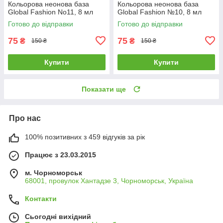
Кольорова неонова база
Кольорова неонова база
Global Fashion No11, 8 мл
Global Fashion №10, 8 мл
Готово до відправки
Готово до відправки
75
75
₴
₴
150 ₴
150 ₴
Купити
Купити
Показати ще
Про нас
100% позитивних з 459 відгуків за рік
Працює з 23.03.2015
м. Чорноморськ
68001, провулок Хантадзе 3, Чорноморськ, Україна
Контакти
Сьогодні вихідний