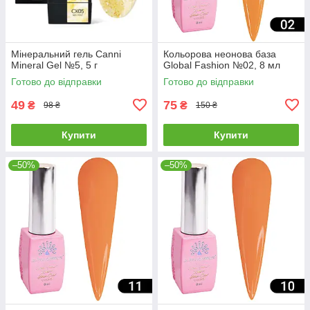
Мінеральний гель Canni
Кольорова неонова база
Mineral Gel №5, 5 г
Global Fashion №02, 8 мл
Готово до відправки
Готово до відправки
49
75
₴
₴
98 ₴
150 ₴
Купити
Купити
–50%
–50%