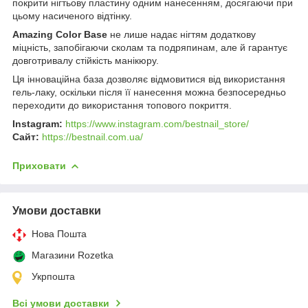
покрити нігтьову пластину одним нанесенням, досягаючи при
цьому насиченого відтінку.
Amazing Color Base
не лише надає нігтям додаткову
міцність, запобігаючи сколам та подряпинам, але й гарантує
довготривалу стійкість манікюру.
Ця інноваційна база дозволяє відмовитися від використання
гель-лаку, оскільки після її нанесення можна безпосередньо
переходити до використання топового покриття.
Instagram:
https://www.instagram.com/bestnail_store/
Сайт:
https://bestnail.com.ua/
Приховати
Умови доставки
Нова Пошта
Магазини Rozetka
Укрпошта
Всі умови доставки