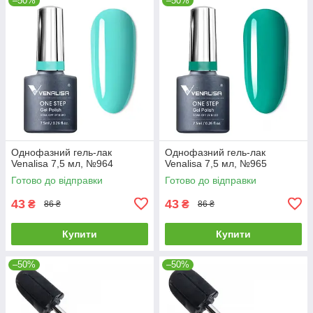
–50%
–50%
Однофазний гель-лак
Однофазний гель-лак
Venalisa 7,5 мл, №964
Venalisa 7,5 мл, №965
Готово до відправки
Готово до відправки
43
43
₴
₴
86 ₴
86 ₴
Купити
Купити
–50%
–50%