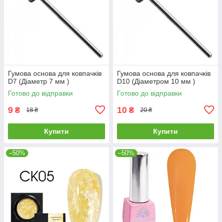
Гумова основа для ковпачків
Гумова основа для ковпачків
D7 (Діаметр 7 мм )
D10 (Діаметром 10 мм )
Готово до відправки
Готово до відправки
9
10
₴
₴
18 ₴
20 ₴
Купити
Купити
–50%
–50%