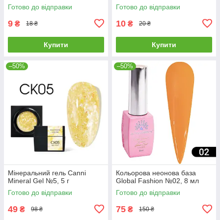
Готово до відправки
Готово до відправки
9
10
₴
₴
18 ₴
20 ₴
Купити
Купити
–50%
–50%
Мінеральний гель Canni
Кольорова неонова база
Mineral Gel №5, 5 г
Global Fashion №02, 8 мл
Готово до відправки
Готово до відправки
49
75
₴
₴
98 ₴
150 ₴