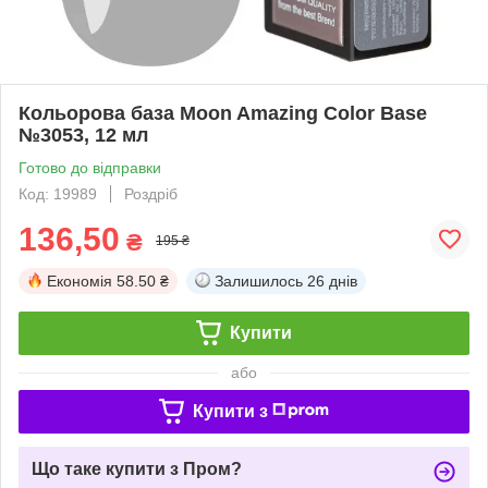
Кольорова база Moon Amazing Color Base
№3053, 12 мл
Готово до відправки
Код: 19989
Роздріб
136,50
₴
195 ₴
Економія
58.50 ₴
Залишилось
26 днів
Купити
або
Купити з
Що таке купити з Пром?