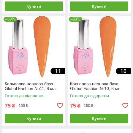
Купити
Купити
–50%
–50%
Кольорова неонова база
Кольорова неонова база
Global Fashion No11, 8 мл
Global Fashion №10, 8 мл
Готово до відправки
Готово до відправки
75
75
₴
₴
150 ₴
150 ₴
Купити
Купити