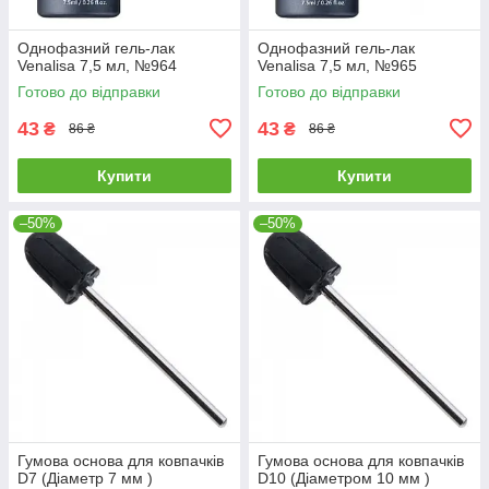
Однофазний гель-лак
Однофазний гель-лак
Venalisa 7,5 мл, №964
Venalisa 7,5 мл, №965
Готово до відправки
Готово до відправки
43
43
₴
₴
86 ₴
86 ₴
Купити
Купити
–50%
–50%
Гумова основа для ковпачків
Гумова основа для ковпачків
D7 (Діаметр 7 мм )
D10 (Діаметром 10 мм )