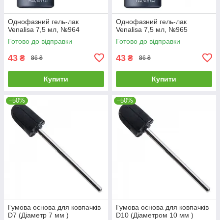
Однофазний гель-лак
Однофазний гель-лак
Venalisa 7,5 мл, №964
Venalisa 7,5 мл, №965
Готово до відправки
Готово до відправки
43
43
₴
₴
86 ₴
86 ₴
Купити
Купити
–50%
–50%
Гумова основа для ковпачків
Гумова основа для ковпачків
D7 (Діаметр 7 мм )
D10 (Діаметром 10 мм )