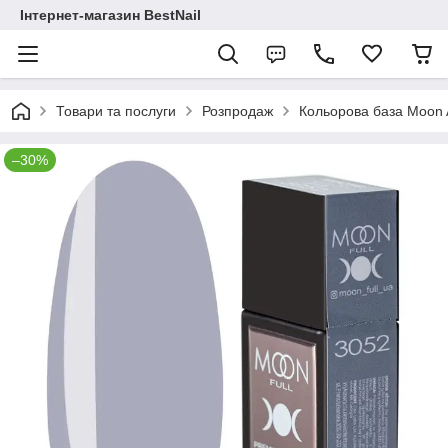
Інтернет-магазин BestNail
Товари та послуги
Розпродаж
Кольорова база Moon 
–30%