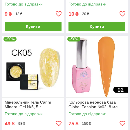
Готово до відправки
Готово до відправки
9
10
₴
₴
18 ₴
20 ₴
Купити
Купити
–50%
–50%
Мінеральний гель Canni
Кольорова неонова база
Mineral Gel №5, 5 г
Global Fashion №02, 8 мл
Готово до відправки
Готово до відправки
49
75
₴
₴
98 ₴
150 ₴