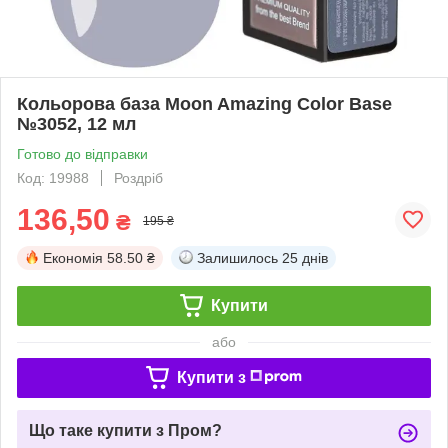
Кольорова база Moon Amazing Color Base
№3052, 12 мл
Готово до відправки
Код: 19988
Роздріб
136,50
₴
195 ₴
Економія
58.50 ₴
Залишилось
25 днів
Купити
або
Купити з
Що таке купити з Пром?