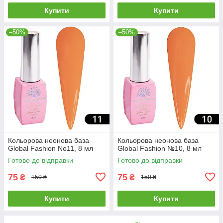
Купити
Купити
–50%
–50%
Кольорова неонова база
Кольорова неонова база
Global Fashion No11, 8 мл
Global Fashion №10, 8 мл
Готово до відправки
Готово до відправки
75
75
₴
₴
150 ₴
150 ₴
Купити
Купити