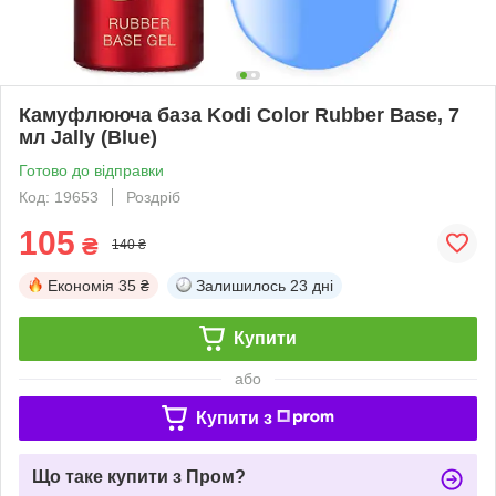
Камуфлююча база Kodi Color Rubber Base, 7
мл Jally (Blue)
Готово до відправки
Код: 19653
Роздріб
105
₴
140 ₴
Економія
35 ₴
Залишилось
23 дні
Купити
або
Купити з
Що таке купити з Пром?