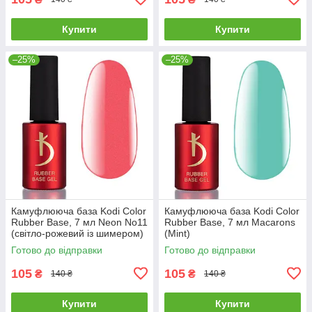
Купити
Купити
–25%
–25%
Камуфлююча база Kodi Color
Камуфлююча база Kodi Color
Rubber Base, 7 мл Neon No11
Rubber Base, 7 мл Macarons
(світло-рожевий із шимером)
(Mint)
Готово до відправки
Готово до відправки
105
105
₴
₴
140 ₴
140 ₴
Купити
Купити