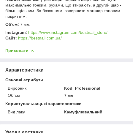
максимально тонким, рухами, що втирають, а другий шар -
більш щільним. За бажанням, завершити манікюр топовим
покриттям.
Об'єм:
7 мл.
Instagram:
https://www.instagram.com/bestnail_store/
Сайт:
https://bestnail.com.ua/
Приховати
Характеристики
Основні атрибути
Виробник
Kodi Professional
Об`єм
7 мл
Користувальницькі характеристики
Вид лаку
Камуфлювальний
Умови доставки