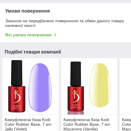
Умови повернення
Законом не передбачено повернення та обмін даного товару
належної якості
Всі умови повернення
Подібні товари компанії
Камуфлююча база Kodi
Камуфлююча база Kodi
Кам
Color Rubber Base, 7 мл
Color Rubber Base, 7 мл
Colo
Jally (Violet)
Macarons (Vanilla)
Maca