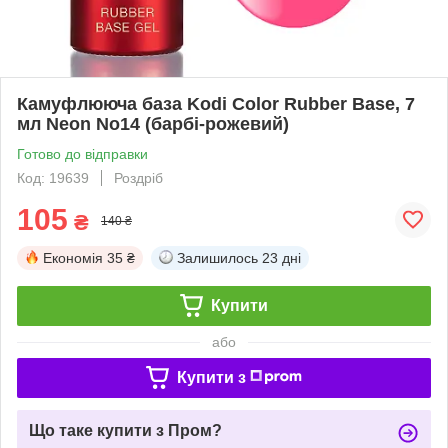
Камуфлююча база Kodi Color Rubber Base, 7
мл Neon No14 (барбі-рожевий)
Готово до відправки
Код: 19639
Роздріб
105
₴
140 ₴
Економія
35 ₴
Залишилось
23 дні
Купити
або
Купити з
Що таке купити з Пром?