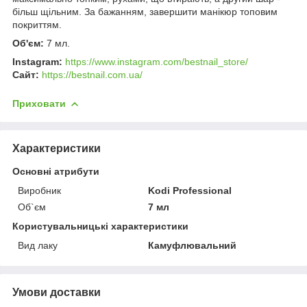
більш щільним. За бажанням, завершити манікюр топовим
покриттям.
Об'єм:
7 мл.
Instagram:
https://www.instagram.com/bestnail_store/
Сайт:
https://bestnail.com.ua/
Приховати
Характеристики
Основні атрибути
Виробник
Kodi Professional
Об`єм
7 мл
Користувальницькі характеристики
Вид лаку
Камуфлювальний
Умови доставки