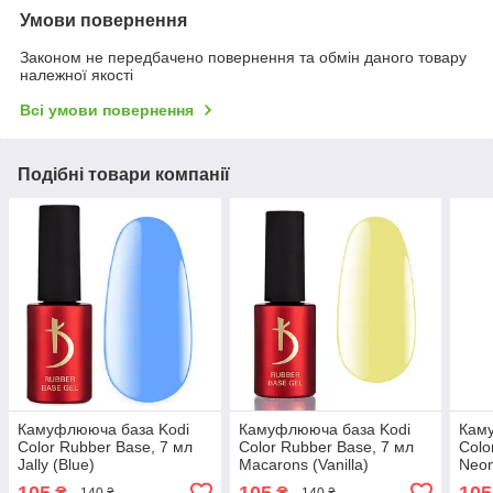
Умови повернення
Законом не передбачено повернення та обмін даного товару
належної якості
Всі умови повернення
Подібні товари компанії
Камуфлююча база Kodi
Камуфлююча база Kodi
Кам
Color Rubber Base, 7 мл
Color Rubber Base, 7 мл
Colo
Jally (Blue)
Macarons (Vanilla)
Neon
танж
105
105
105