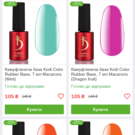
–25%
–25%
Камуфлююча база Kodi Color
Камуфлююча база Kodi Color
Rubber Base, 7 мл Macarons
Rubber Base, 7 мл Macarons
(Mint)
(Dragon fruit)
Готово до відправки
Готово до відправки
105
105
₴
₴
140 ₴
140 ₴
Купити
Купити
–25%
–25%