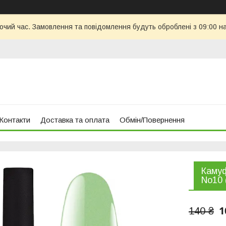
бочий час. Замовлення та повідомлення будуть оброблені з 09:00 н
Контакти
Доставка та оплата
Обмін/Повернення
Камуф
No10 
1
140 ₴