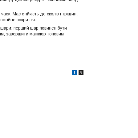
асу. Має стійкість до сколів і тріщин,
остійне покриття.
 шари: перший шар повинен бути
ям, завершити манікюр топовим