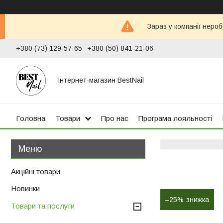
Зараз у компанії неро
+380 (73) 129-57-65
+380 (50) 841-21-06
Інтернет-магазин BestNail
Головна
Товари
Про нас
Програма лояльності
Акційні товари
Новинки
–25%
Товари та послуги