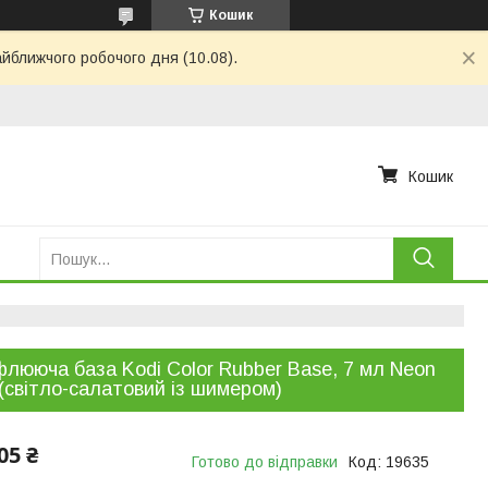
Кошик
айближчого робочого дня (10.08).
Кошик
лююча база Kodi Color Rubber Base, 7 мл Neon
(світло-салатовий із шимером)
05 ₴
Готово до відправки
Код:
19635