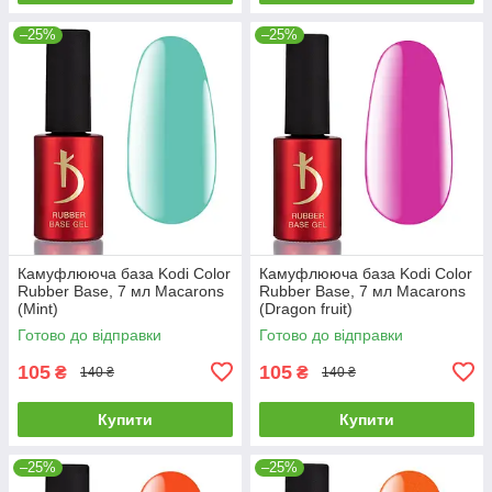
–25%
–25%
Камуфлююча база Kodi Color
Камуфлююча база Kodi Color
Rubber Base, 7 мл Macarons
Rubber Base, 7 мл Macarons
(Mint)
(Dragon fruit)
Готово до відправки
Готово до відправки
105
105
₴
₴
140 ₴
140 ₴
Купити
Купити
–25%
–25%