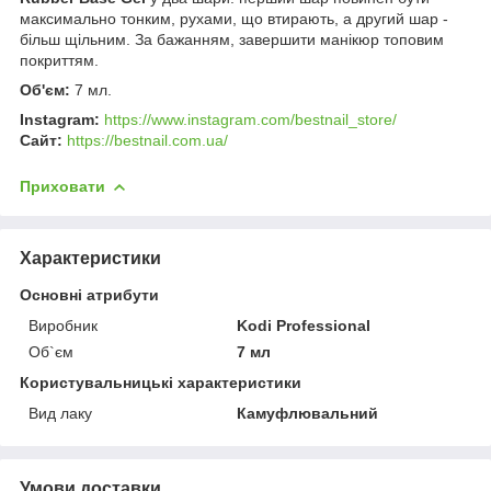
максимально тонким, рухами, що втирають, а другий шар -
більш щільним. За бажанням, завершити манікюр топовим
покриттям.
Об'єм:
7 мл.
Instagram:
https://www.instagram.com/bestnail_store/
Сайт:
https://bestnail.com.ua/
Приховати
Характеристики
Основні атрибути
Виробник
Kodi Professional
Об`єм
7 мл
Користувальницькі характеристики
Вид лаку
Камуфлювальний
Умови доставки