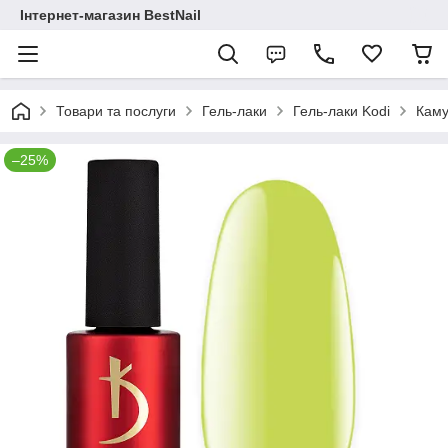
Інтернет-магазин BestNail
Товари та послуги
Гель-лаки
Гель-лаки Kodi
Каму
–25%