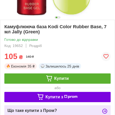
Камуфлююча база Kodi Color Rubber Base, 7
мл Jally (Green)
Готово до відправки
Код: 19652
Роздріб
105
₴
140 ₴
Економія
35 ₴
Залишилось
25 днів
Купити
або
Купити з
Що таке купити з Пром?