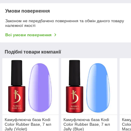
Умови повернення
Законом не передбачено повернення та обмін даного товару
належної якості
Всі умови повернення
Подібні товари компанії
Камуфлююча база Kodi
Камуфлююча база Kodi
Кам
Color Rubber Base, 7 мл
Color Rubber Base, 7 мл
Colo
Jally (Violet)
Jally (Blue)
Maca