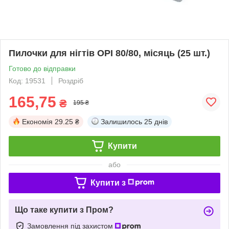
Пилочки для нігтів OPI 80/80, місяць (25 шт.)
Готово до відправки
Код: 19531
Роздріб
165,75
₴
195 ₴
Економія
29.25 ₴
Залишилось
25 днів
Купити
або
Купити з
Що таке купити з Пром?
Замовлення під захистом