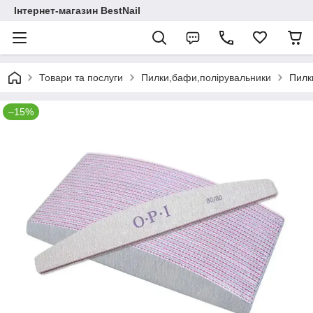
Інтернет-магазин BestNail
Товари та послуги
Пилки,бафи,полірувальники
Пилки
–15%