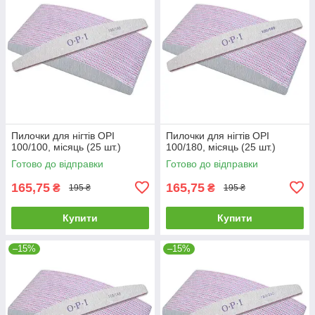
Пилочки для нігтів OPI
Пилочки для нігтів OPI
100/100, місяць (25 шт.)
100/180, місяць (25 шт.)
Готово до відправки
Готово до відправки
165,75
165,75
₴
₴
195 ₴
195 ₴
Купити
Купити
–15%
–15%