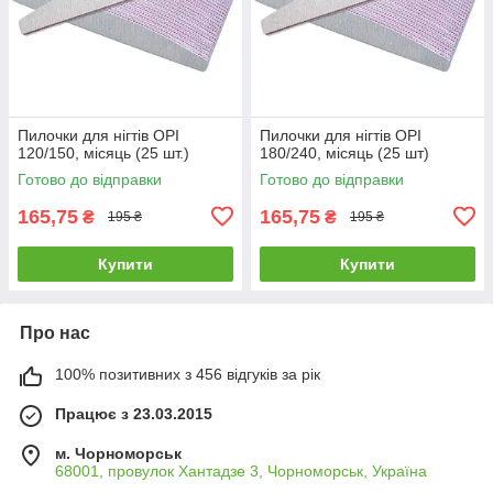
Пилочки для нігтів OPI
Пилочки для нігтів OPI
120/150, місяць (25 шт.)
180/240, місяць (25 шт)
Готово до відправки
Готово до відправки
165,75
165,75
₴
₴
195 ₴
195 ₴
Купити
Купити
Про нас
100% позитивних з 456 відгуків за рік
Працює з 23.03.2015
м. Чорноморськ
68001, провулок Хантадзе 3, Чорноморськ, Україна