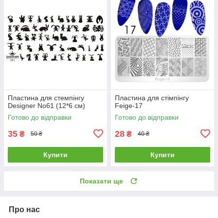
Пластина для стемпінгу
Пластина для стімпінгу
Designer No61 (12*6 см)
Feige-17
Готово до відправки
Готово до відправки
35
28
₴
₴
50 ₴
40 ₴
Купити
Купити
Показати ще
Про нас