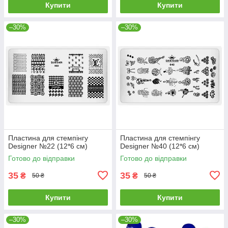
Купити
Купити
–30%
–30%
Пластина для стемпінгу
Пластина для стемпінгу
Designer №22 (12*6 см)
Designer №40 (12*6 см)
Готово до відправки
Готово до відправки
35
35
₴
₴
50 ₴
50 ₴
Купити
Купити
–30%
–30%