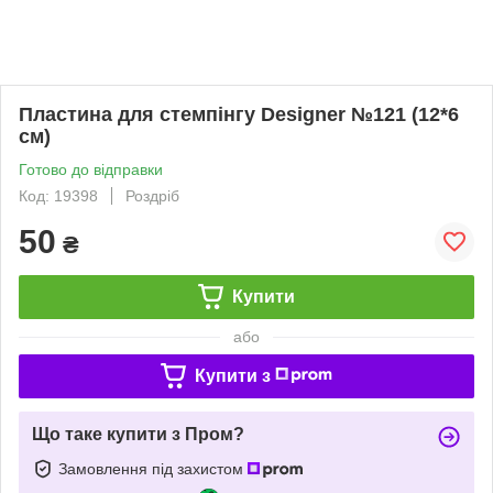
Пластина для стемпінгу Designer №121 (12*6
см)
Готово до відправки
Код: 19398
Роздріб
50
₴
Купити
або
Купити з
Що таке купити з Пром?
Замовлення під захистом