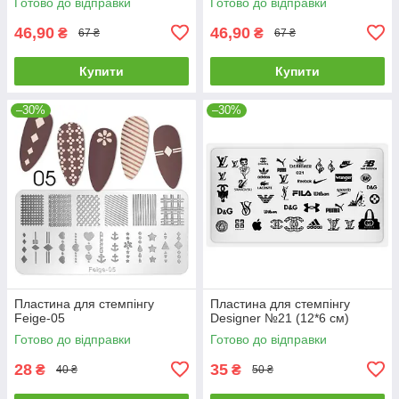
Готово до відправки
Готово до відправки
46,90
46,90
₴
₴
67 ₴
67 ₴
Купити
Купити
–30%
–30%
Пластина для стемпінгу
Пластина для стемпінгу
Feige-05
Designer №21 (12*6 см)
Готово до відправки
Готово до відправки
28
35
₴
₴
40 ₴
50 ₴