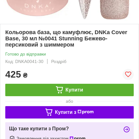
Кольорова база, що камуфлює, DNKa Cover
Base, 30 мл №0041 Stunning Бежево-
персиковий з шиммером
Готово до відправки
Код: DNKA0041-30
Роздріб
425
₴
Купити
або
Купити з
Що таке купити з Пром?
Замовлення під захистом