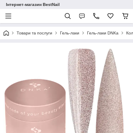
Інтернет-магазин BestNail
Товари та послуги
Гель-лаки
Гель-лаки DNKa
Кол