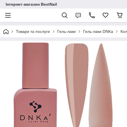
Інтернет-магазин BestNail
Товари та послуги
Гель-лаки
Гель-лаки DNKa
Кол