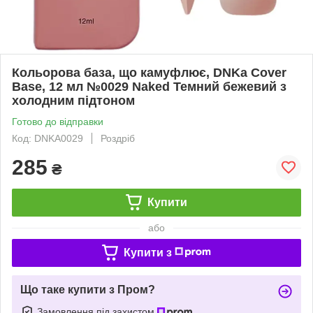
Кольорова база, що камуфлює, DNKa Cover
Base, 12 мл №0029 Naked Темний бежевий з
холодним підтоном
Готово до відправки
Код: DNKA0029
Роздріб
285
₴
Купити
або
Купити з
Що таке купити з Пром?
Замовлення під захистом