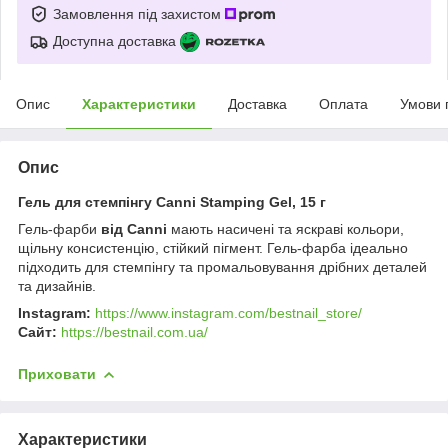
Замовлення під захистом
Доступна доставка
Опис
Характеристики
Доставка
Оплата
Умови 
Опис
Гель для стемпінгу Canni Stamping Gel, 15 г
Гель-фарби
від Canni
мають насичені та яскраві кольори,
щільну консистенцію, стійкий пігмент. Гель-фарба ідеально
підходить для стемпінгу та промальовування дрібних деталей
та дизайнів.
Instagram:
https://www.instagram.com/bestnail_store/
Сайт:
https://bestnail.com.ua/
Приховати
Характеристики