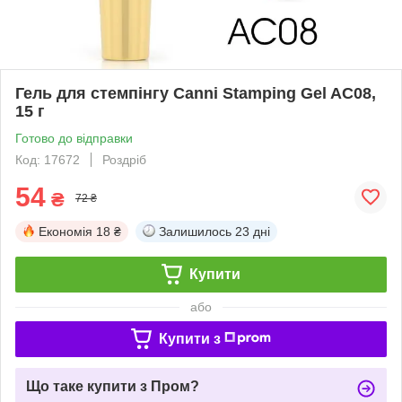
Гель для стемпінгу Canni Stamping Gel AC08,
15 г
Готово до відправки
Код: 17672
Роздріб
54
₴
72 ₴
Економія
18 ₴
Залишилось
23 дні
Купити
або
Купити з
Що таке купити з Пром?