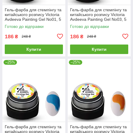
Гель-фарба для стемпінгу та
Гель-фарба для стемпінгу та
китайського розпису Victoria
китайського розпису Victoria
Avdeeva Painting Gel No01, 5
Avdeeva Painting Gel No03, 5
мл (малиновий)
мл (синій)
Готово до відправки
Готово до відправки
186
186
₴
₴
248 ₴
248 ₴
Купити
Купити
–25%
–25%
Гель-фарба для стемпінгу та
Гель-фарба для стемпінгу та
китайського розпису Victoria
китайського розпису Victoria