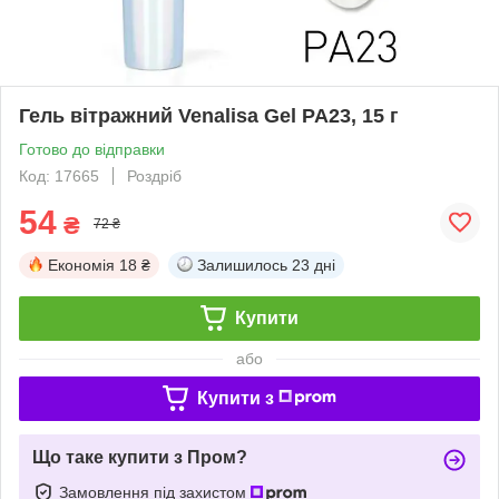
Гель вітражний Venalisa Gel PA23, 15 г
Готово до відправки
Код: 17665
Роздріб
54
₴
72 ₴
Економія
18 ₴
Залишилось
23 дні
Купити
або
Купити з
Що таке купити з Пром?
Замовлення під захистом