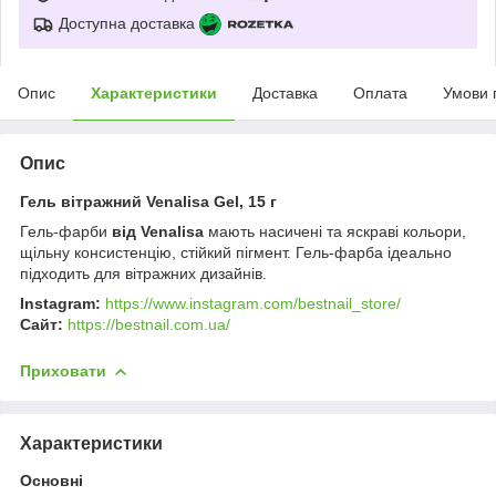
Доступна доставка
Опис
Характеристики
Доставка
Оплата
Умови 
Опис
Гель вітражний Venalisa Gel, 15 г
Гель-фарби
від Venalisa
мають насичені та яскраві кольори,
щільну консистенцію, стійкий пігмент. Гель-фарба ідеально
підходить для вітражних дизайнів.
Instagram:
https://www.instagram.com/bestnail_store/
Сайт:
https://bestnail.com.ua/
Приховати
Характеристики
Основні