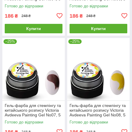
мл (блакитний)
мл (жовтогарячий)
Готово до відправки
Готово до відправки
186
186
₴
₴
248 ₴
248 ₴
Купити
Купити
–25%
–25%
Гель-фарба для стемпінгу та
Гель-фарба для стемпінгу та
китайського розпису Victoria
китайського розпису Victoria
Avdeeva Painting Gel No07, 5
Avdeeva Painting Gel No08, 5
мл (коричневий)
мл (жовтий)
Готово до відправки
Готово до відправки
186
186