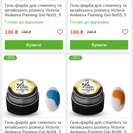
Гель-фарба для стемпінгу та
Гель-фарба для стемпінгу та
китайського розпису Victoria
китайського розпису Victoria
Avdeeva Painting Gel No01, 5
Avdeeva Painting Gel No03, 5
мл (малиновий)
мл (синій)
Готово до відправки
Готово до відправки
186
186
₴
₴
248 ₴
248 ₴
Купити
Купити
–25%
–25%
Гель-фарба для стемпінгу та
Гель-фарба для стемпінгу та
китайського розпису Victoria
китайського розпису Victoria
Avdeeva Painting Gel No04, 5
Avdeeva Painting Gel No06, 5