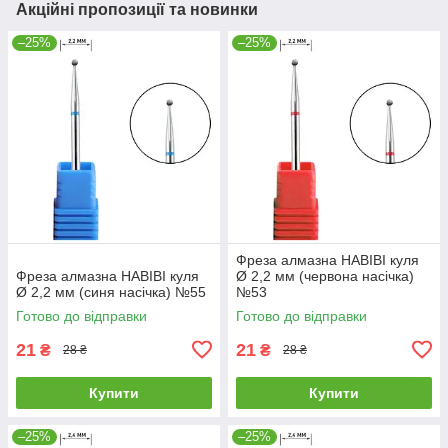
Акційні пропозиції та новинки
–25%
–25%
Фреза алмазна HABIBI куля
Фреза алмазна HABIBI куля
Ø 2,2 мм (червона насічка)
Ø 2,2 мм (синя насічка) №55
№53
Готово до відправки
Готово до відправки
21
21
₴
₴
28 ₴
28 ₴
Купити
Купити
–25%
–25%