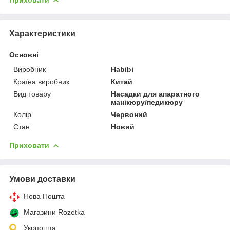
Характеристики
Основні
Виробник
Habibi
Країна виробник
Китай
Вид товару
Насадки для апаратного
манікюру/педикюру
Колір
Червоний
Стан
Новий
Приховати
Умови доставки
Нова Пошта
Магазини Rozetka
Укрпошта