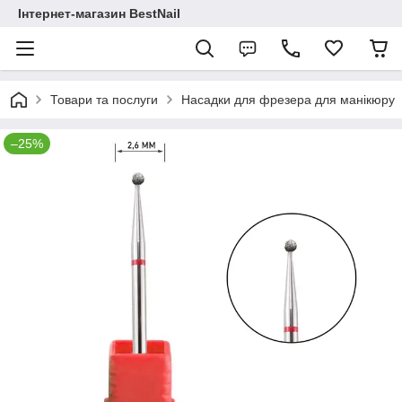
Інтернет-магазин BestNail
Товари та послуги
Насадки для фрезера для манікюру
–25%