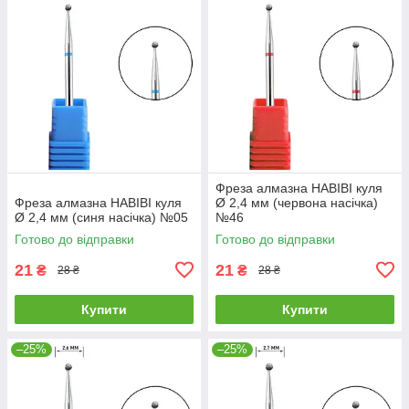
Фреза алмазна HABIBI куля
Фреза алмазна HABIBI куля
Ø 2,4 мм (червона насічка)
Ø 2,4 мм (синя насічка) №05
№46
Готово до відправки
Готово до відправки
21
21
₴
₴
28 ₴
28 ₴
Купити
Купити
–25%
–25%