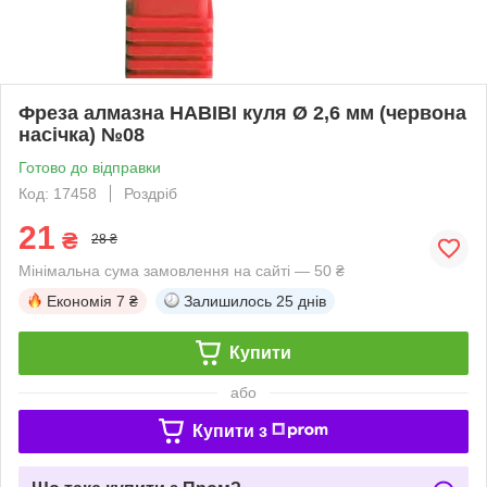
Фреза алмазна HABIBI куля Ø 2,6 мм (червона
насічка) №08
Готово до відправки
Код: 17458
Роздріб
21
₴
28 ₴
Мінімальна сума замовлення на сайті — 50 ₴
Економія
7 ₴
Залишилось
25 днів
Купити
або
Купити з