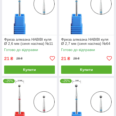
Фреза алмазна HABIBI куля
Фреза алмазна HABIBI куля
Ø 2,6 мм (синя насічка) №11
Ø 2,7 мм (синя насічка) №64
Готово до відправки
Готово до відправки
21
21
₴
₴
28 ₴
28 ₴
Купити
Купити
–25%
–25%