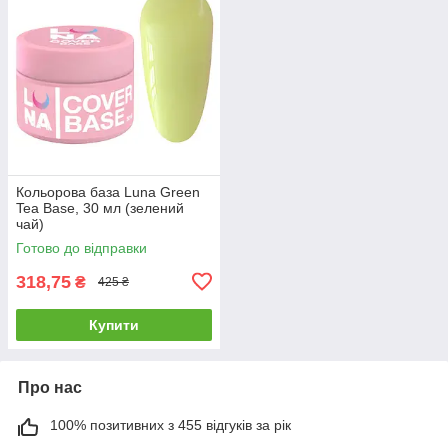
Кольорова база Luna Green
Tea Base, 30 мл (зелений
чай)
Готово до відправки
318,75
₴
425 ₴
Купити
Про нас
100% позитивних з 455 відгуків за рік