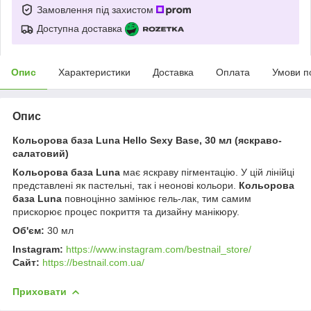
Замовлення під захистом
Доступна доставка
Опис
Характеристики
Доставка
Оплата
Умови п
Опис
Кольорова база Luna Hello Sexy Base, 30 мл (яскраво-
салатовий)
Кольорова база Luna
має яскраву пігментацію. У цій лінійці
представлені як пастельні, так і неонові кольори.
Кольорова
база Luna
повноцінно замінює гель-лак, тим самим
прискорює процес покриття та дизайну манікюру.
Об'єм:
30 мл
Instagram
:
https://www.instagram.com/bestnail_store/
Сайт:
https://bestnail.com.ua/
Приховати