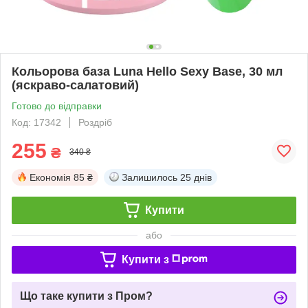
Кольорова база Luna Hello Sexy Base, 30 мл
(яскраво-салатовий)
Готово до відправки
Код: 17342
Роздріб
255
₴
340 ₴
Економія
85 ₴
Залишилось
25 днів
Купити
або
Купити з
Що таке купити з Пром?