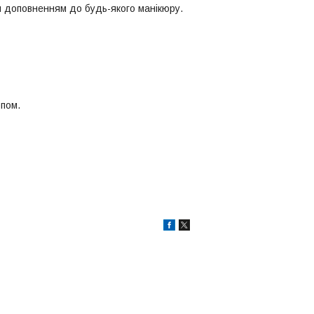
 доповненням до будь-якого манікюру.
опом.