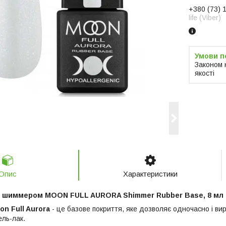
+380 (73) 
life (Viber)
Законом 
якості
Опис
Характеристики
із шиммером MOON FULL AURORA Shimmer Rubber Base, 8 мл
on Full Aurora
- це базове покриття, яке дозволяє одночасно і ви
ель-лак.