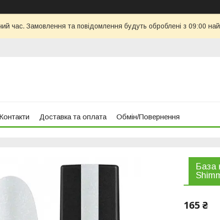
чий час. Замовлення та повідомлення будуть оброблені з 09:00 най
Контакти
Доставка та оплата
Обмін/Повернення
База
Shimm
165 ₴