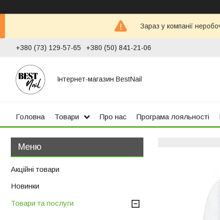
Зараз у компанії неробо
+380 (73) 129-57-65
+380 (50) 841-21-06
Інтернет-магазин BestNail
Головна
Товари
Про нас
Програма лояльності
Акційні товари
Новинки
Товари та послуги