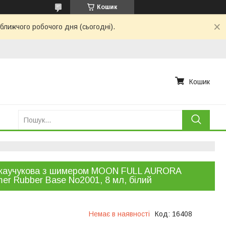
Кошик
ближчого робочого дня (сьогодні).
Кошик
 каучукова з шимером MOON FULL AURORA
er Rubber Base No2001, 8 мл, білий
Немає в наявності
Код:
16408