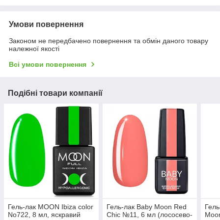
Умови повернення
Законом не передбачено повернення та обмін даного товару
належної якості
Всі умови повернення
Подібні товари компанії
Гель-лак MOON Ibiza color
Гель-лак Baby Moon Red
Гель
No722, 8 мл, яскравий
Chic №11, 6 мл (лососево-
Moon