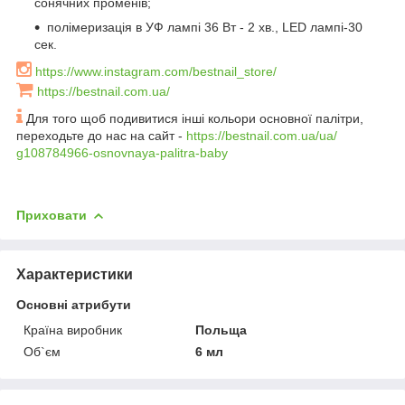
сонячних променів;
полімеризація в УФ лампі 36 Вт - 2 хв., LED лампі-30
сек.
https://www.instagram.com/bestnail_store/
https://bestnail.com.ua/
Для того щоб подивитися інші кольори основної палітри,
переходьте до нас на сайт -
https://bestnail.com.ua/ua/
g108784966-osnovnaya-palitra-baby
Приховати
Характеристики
Основні атрибути
Країна виробник
Польща
Об`єм
6 мл