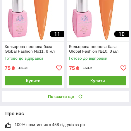
Кольорова неонова база
Кольорова неонова база
Global Fashion No11, 8 мл
Global Fashion №10, 8 мл
Готово до відправки
Готово до відправки
75
75
₴
₴
150 ₴
150 ₴
Купити
Купити
Показати ще
Про нас
100% позитивних з 458 відгуків за рік