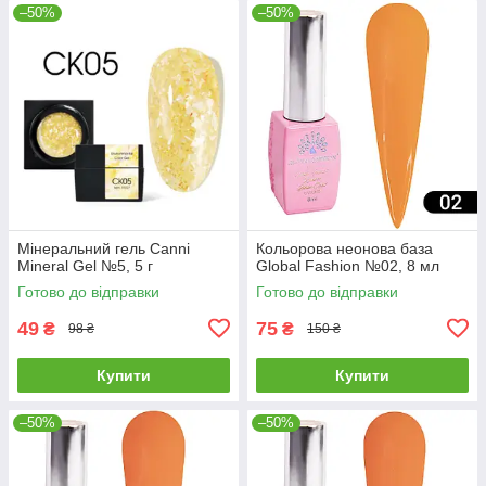
–50%
–50%
Мінеральний гель Canni
Кольорова неонова база
Mineral Gel №5, 5 г
Global Fashion №02, 8 мл
Готово до відправки
Готово до відправки
49
75
₴
₴
98 ₴
150 ₴
Купити
Купити
–50%
–50%