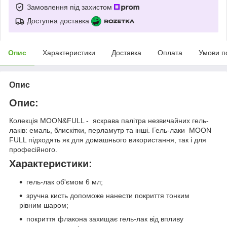
Замовлення під захистом
Доступна доставка
Опис
Характеристики
Доставка
Оплата
Умови п
Опис
Опис:
Колекція MOON&FULL - яскрава палітра незвичайних гель-
лаків: емаль, блискітки, перламутр та інші. Гель-лаки MOON
FULL підходять як для домашнього використання, так і для
професійного.
Характеристики
:
гель-лак об'ємом 6 мл;
зручна кисть допоможе нанести покриття тонким
рівним шаром;
покриття флакона захищає гель-лак від впливу