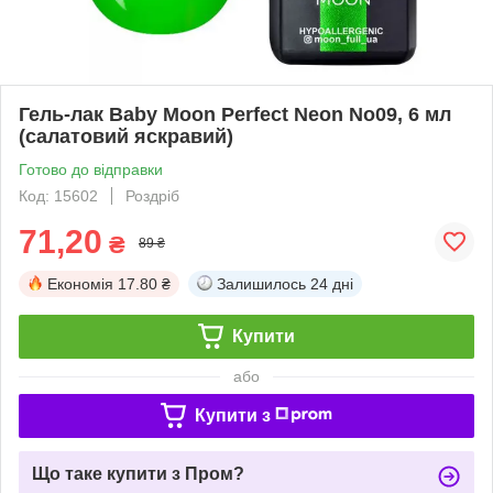
Гель-лак Baby Moon Perfect Neon No09, 6 мл
(салатовий яскравий)
Готово до відправки
Код: 15602
Роздріб
71,20
₴
89 ₴
Економія
17.80 ₴
Залишилось
24 дні
Купити
або
Купити з
Що таке купити з Пром?