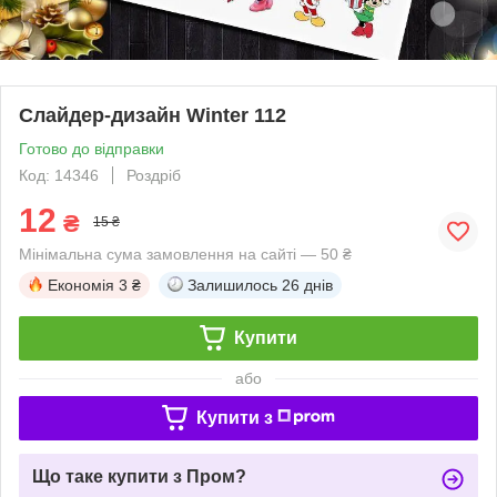
Слайдер-дизайн Winter 112
Готово до відправки
Код: 14346
Роздріб
12
₴
15 ₴
Мінімальна сума замовлення на сайті — 50 ₴
Економія
3 ₴
Залишилось
26 днів
Купити
або
Купити з
Що таке купити з Пром?