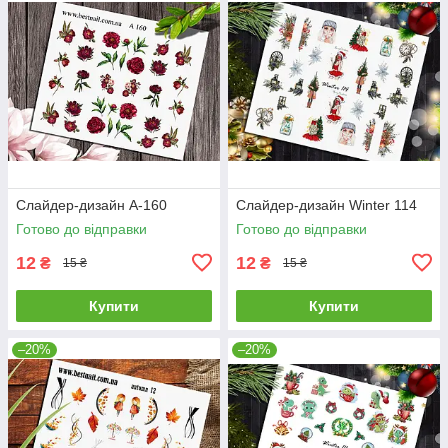
Слайдер-дизайн A-160
Слайдер-дизайн Winter 114
Готово до відправки
Готово до відправки
12
12
₴
₴
15 ₴
15 ₴
Купити
Купити
–20%
–20%