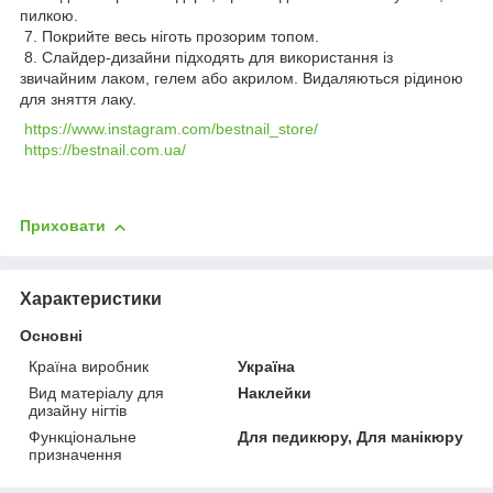
пилкою.
7. Покрийте весь ніготь прозорим топом.
8. Слайдер-дизайни підходять для використання із
звичайним лаком, гелем або акрилом. Видаляються рідиною
для зняття лаку.
https://www.instagram.com/bestnail_store/
https://bestnail.com.ua/
Приховати
Характеристики
Основні
Країна виробник
Україна
Вид матеріалу для
Наклейки
дизайну нігтів
Функціональне
Для педикюру, Для манікюру
призначення