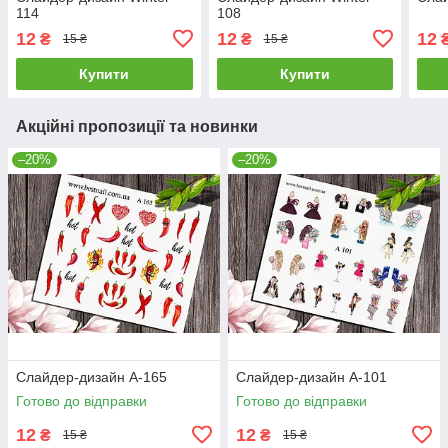
114
108
12
12
12
₴
₴
15 ₴
15 ₴
Купити
Купити
Акційні пропозиції та новинки
–20%
–20%
Слайдер-дизайн A-165
Слайдер-дизайн A-101
Готово до відправки
Готово до відправки
12
12
₴
₴
15 ₴
15 ₴