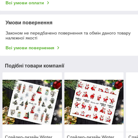
Всі умови оплати
Умови повернення
Законом не передбачено повернення та обмін даного товару
належної якості
Всі умови повернення
Подібні товари компанії
Слайдер-дизайн Winter
Слайдер-дизайн Winter
Слай