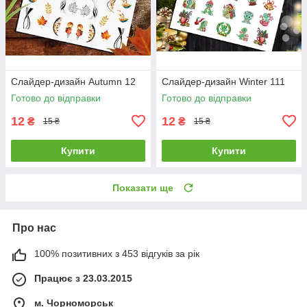
Слайдер-дизайн Autumn 12
Слайдер-дизайн Winter 111
Готово до відправки
Готово до відправки
12
12
₴
₴
15 ₴
15 ₴
Купити
Купити
Показати ще
Про нас
100% позитивних з 453 відгуків за рік
Працює з 23.03.2015
м. Чорноморськ