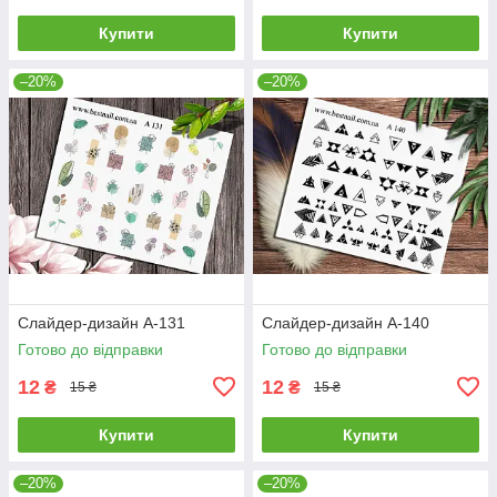
Купити
Купити
–20%
–20%
Слайдер-дизайн A-131
Слайдер-дизайн A-140
Готово до відправки
Готово до відправки
12
12
₴
₴
15 ₴
15 ₴
Купити
Купити
–20%
–20%