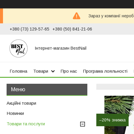
Зараз у компанії неро
+380 (73) 129-57-65
+380 (50) 841-21-06
Інтернет-магазин BestNail
Головна
Товари
Про нас
Програма лояльності
Акційні товари
Новинки
–20%
Товари та послуги