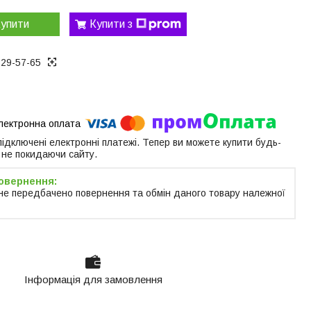
упити
Купити з
129-57-65
 підключені електронні платежі. Тепер ви можете купити будь-
 не покидаючи сайту.
не передбачено повернення та обмін даного товару належної
Інформація для замовлення