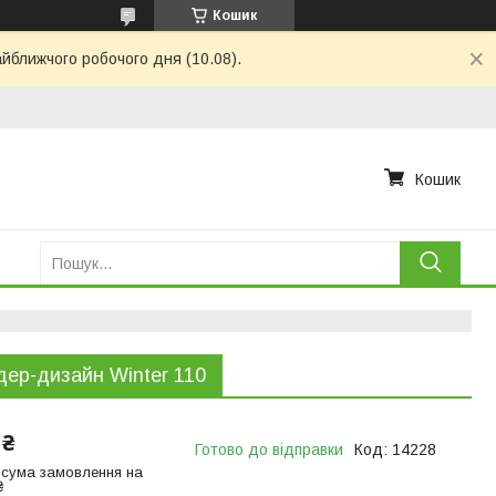
Кошик
айближчого робочого дня (10.08).
Кошик
ер-дизайн Winter 110
 ₴
Готово до відправки
Код:
14228
 сума замовлення на
₴