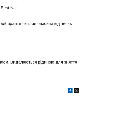
Best Nail.
 вибирайте світлий базовий відтінок).
рилом. Видаляються рідиною для зняття