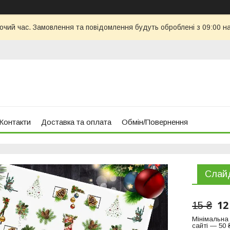
бочий час. Замовлення та повідомлення будуть оброблені з 09:00 н
Контакти
Доставка та оплата
Обмін/Повернення
Слайд
12
15 ₴
Мінімальна
сайті — 50 