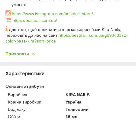
умовах.
https://www.instagram.com/bestnail_store/
https://bestnail.com.ua/
Для того, щоб подивитися інші кольорові бази Kira Nails,
переходіть до нас на сайт
https://bestnail. com.ua/g99343372-
color-base-kira?sort=price
Приховати
Характеристики
Основні атрибути
Виробник
KIRA NAILS
Країна виробник
Україна
Вид лаку
Глянсовий
Об`єм
16 мл