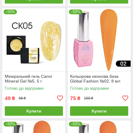
–50%
–50%
Мінеральний гель Canni
Кольорова неонова база
Mineral Gel №5, 5 г
Global Fashion №02, 8 мл
Готово до відправки
Готово до відправки
49
75
₴
₴
98 ₴
150 ₴
Купити
Купити
–50%
–50%