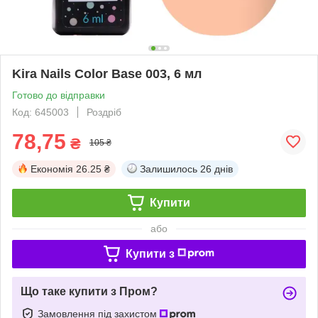
Kira Nails Color Base 003, 6 мл
Готово до відправки
Код: 645003
Роздріб
78,75
₴
105 ₴
Економія
26.25 ₴
Залишилось
26 днів
Купити
або
Купити з
Що таке купити з Пром?
Замовлення під захистом