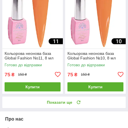
Кольорова неонова база
Кольорова неонова база
Global Fashion No11, 8 мл
Global Fashion №10, 8 мл
Готово до відправки
Готово до відправки
75
75
₴
₴
150 ₴
150 ₴
Купити
Купити
Показати ще
Про нас