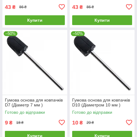
43
43
₴
₴
86 ₴
86 ₴
Купити
Купити
–50%
–50%
Гумова основа для ковпачків
Гумова основа для ковпачків
D7 (Діаметр 7 мм )
D10 (Діаметром 10 мм )
Готово до відправки
Готово до відправки
9
10
₴
₴
18 ₴
20 ₴
Купити
Купити