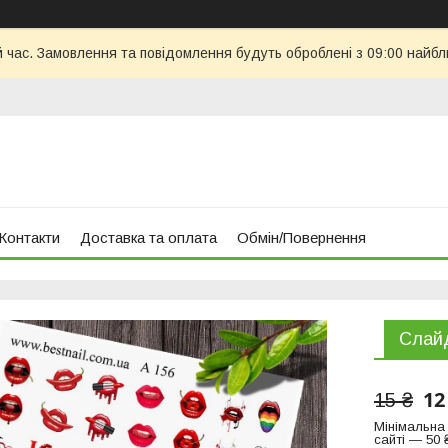
й час. Замовлення та повідомлення будуть оброблені з 09:00 найбл
Контакти
Доставка та оплата
Обмін/Повернення
Слайд
12
15 ₴
Мінімальна
сайті — 50 