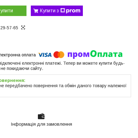
упити
Купити з
129-57-65
 підключені електронні платежі. Тепер ви можете купити будь-
 не покидаючи сайту.
не передбачено повернення та обмін даного товару належної
Інформація для замовлення