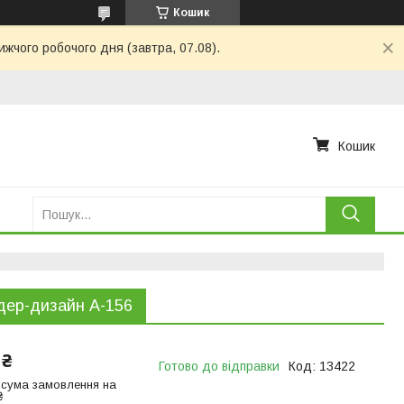
Кошик
ижчого робочого дня (завтра, 07.08).
Кошик
ер-дизайн A-156
 ₴
Готово до відправки
Код:
13422
 сума замовлення на
₴