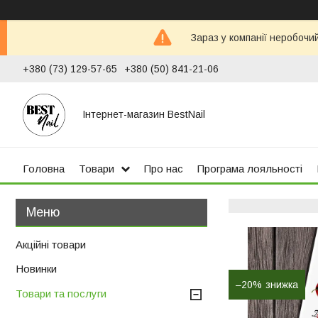
Зараз у компанії неробочи
+380 (73) 129-57-65
+380 (50) 841-21-06
Інтернет-магазин BestNail
Головна
Товари
Про нас
Програма лояльності
Акційні товари
Новинки
–20%
Товари та послуги